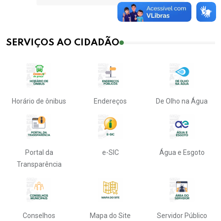
SERVIÇOS AO CIDADÃO
Horário de ônibus
Endereços
De Olho na Água
Portal da
e-SIC
Água e Esgoto
Transparência
Conselhos
Mapa do Site
Servidor Público