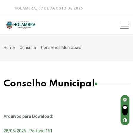
HOLAMBRA, 07 DE AGOSTO DE 2026
A-
A
A+
Home
Consulta
Conselhos Municipais
Conselho Municipal
Arquivos para Download:
28/05/2026 - Portaria 161