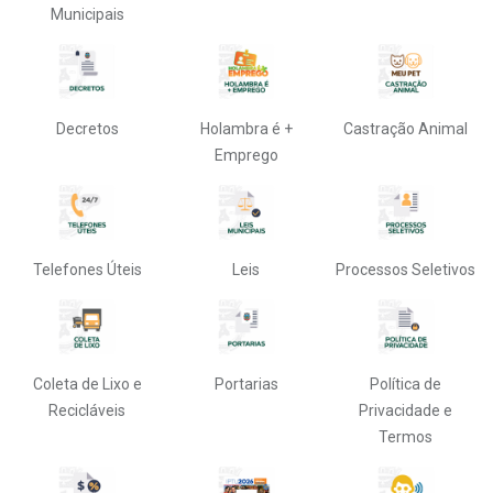
Municipais
Decretos
Holambra é +
Castração Animal
Emprego
Telefones Úteis
Leis
Processos Seletivos
Coleta de Lixo e
Portarias
Política de
Recicláveis
Privacidade e
Termos