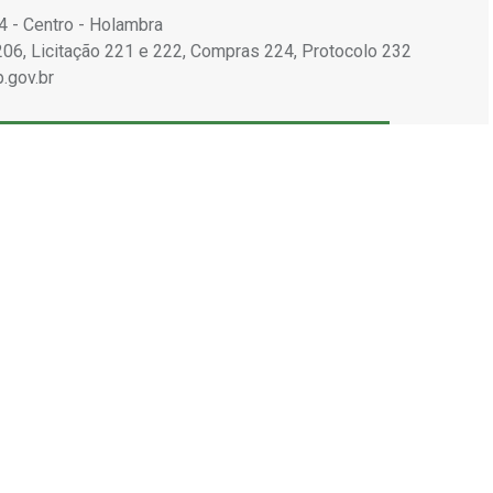
4 - Centro - Holambra
206, Licitação 221 e 222, Compras 224, Protocolo 232
.gov.br