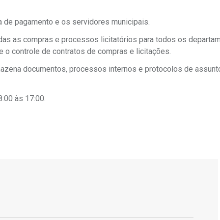
ha de pagamento e os servidores municipais.
todas as compras e processos licitatórios para todos os departa
e o controle de contratos de compras e licitações.
armazena documentos, processos internos e protocolos de assunt
8:00 às 17:00.