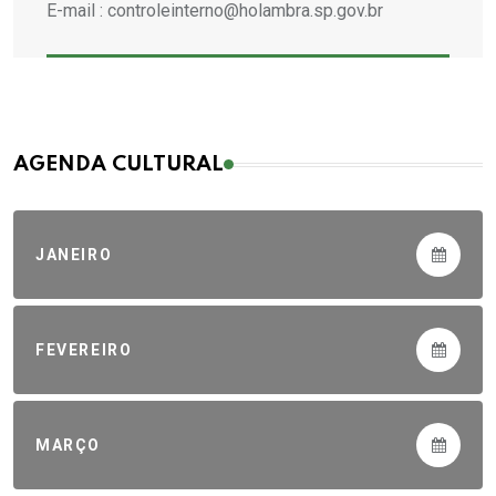
E-mail : controleinterno@holambra.sp.gov.br
AGENDA CULTURAL
JANEIRO
FEVEREIRO
MARÇO