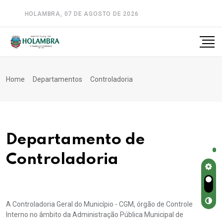
HOLAMBRA, 07 DE AGOSTO DE 2026
A-
A
A+
Home
Departamentos
Controladoria
Departamento de
Controladoria
A Controladoria Geral do Município - CGM, órgão de Controle
Interno no âmbito da Administração Pública Municipal de