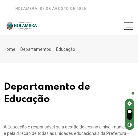
HOLAMBRA, 07 DE AGOSTO DE 2026
A-
A
A+
Home
Departamentos
Educação
Departamento de
Educação
A Educação é responsável pela gestão do ensino a nível municipal
e pela direção de todas as unidades educacionais da Prefeitura -