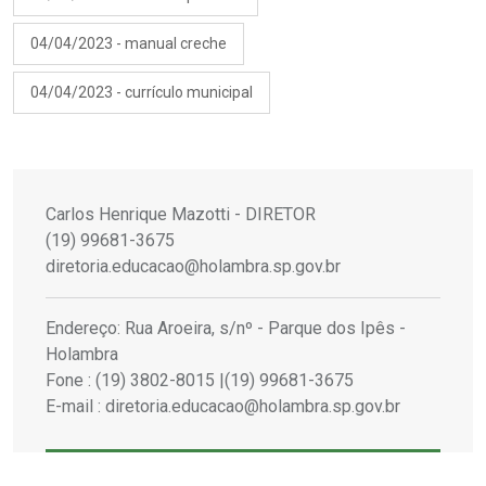
04/04/2023 - manual creche
04/04/2023 - currículo municipal
Carlos Henrique Mazotti - DIRETOR
(19) 99681-3675
diretoria.educacao@holambra.sp.gov.br
Endereço: Rua Aroeira, s/nº - Parque dos Ipês -
Holambra
Fone : (19) 3802-8015 |(19) 99681-3675
E-mail : diretoria.educacao@holambra.sp.gov.br