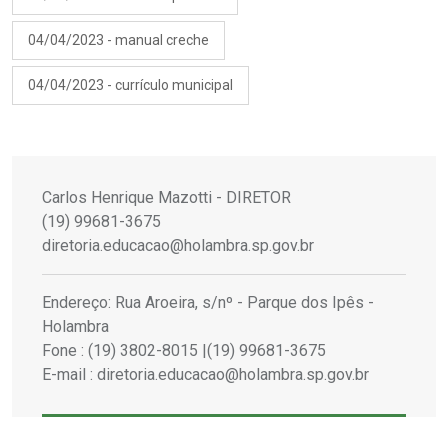
04/04/2023 - manual creche
04/04/2023 - currículo municipal
Carlos Henrique Mazotti - DIRETOR
(19) 99681-3675
diretoria.educacao@holambra.sp.gov.br
Endereço: Rua Aroeira, s/nº - Parque dos Ipês -
Holambra
Fone : (19) 3802-8015 |(19) 99681-3675
E-mail : diretoria.educacao@holambra.sp.gov.br