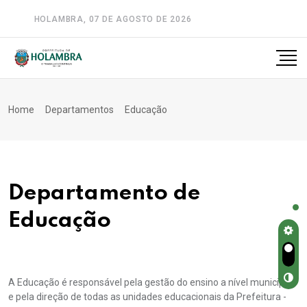
HOLAMBRA, 07 DE AGOSTO DE 2026
A-
A
A+
Home
Departamentos
Educação
Departamento de
Educação
A Educação é responsável pela gestão do ensino a nível municipal
e pela direção de todas as unidades educacionais da Prefeitura -