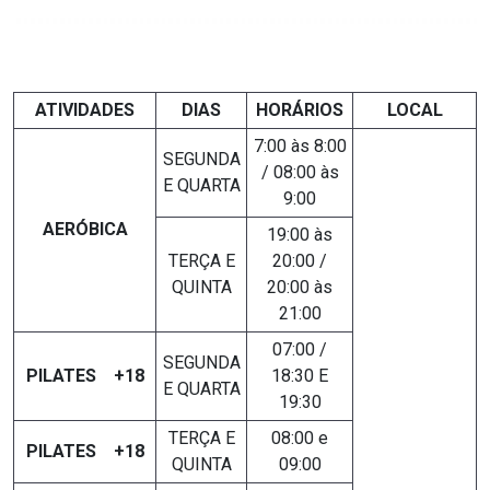
ATIVIDADES
DIAS
HORÁRIOS
LOCAL
7:00 às 8:00
SEGUNDA
/ 08:00 às
E QUARTA
9:00
AERÓBICA
19:00 às
TERÇA E
20:00 /
QUINTA
20:00 às
21:00
07:00 /
SEGUNDA
PILATES +18
18:30 E
E QUARTA
19:30
TERÇA E
08:00 e
PILATES +18
QUINTA
09:00