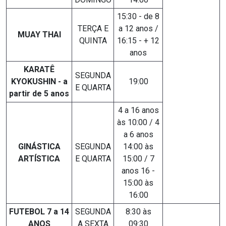
15:30 - de 8
TERÇA E
a 12 anos /
MUAY THAI
QUINTA
16:15 - + 12
anos
KARATÊ
SEGUNDA
KYOKUSHIN - a
19:00
E QUARTA
partir de 5 anos
4 a 16 anos
às 10:00 / 4
a 6 anos
GINÁSTICA
SEGUNDA
14:00 às
ARTÍSTICA
E QUARTA
15:00 / 7
anos 16 -
15:00 às
16:00
FUTEBOL 7 a 14
SEGUNDA
8:30 às
ANOS
A SEXTA
09:30