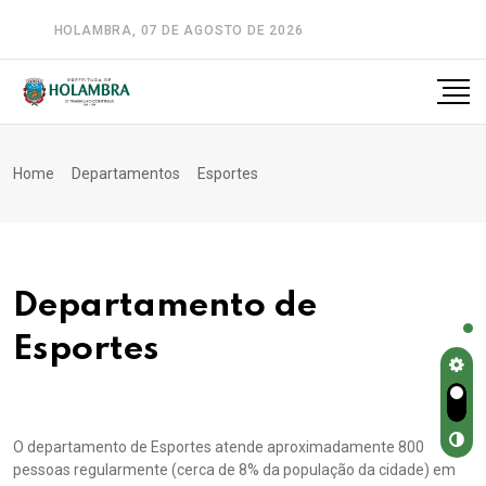
HOLAMBRA, 07 DE AGOSTO DE 2026
A-
A
A+
Home
Departamentos
Esportes
Departamento de
Esportes
O departamento de Esportes atende aproximadamente 800
pessoas regularmente (cerca de 8% da população da cidade) em