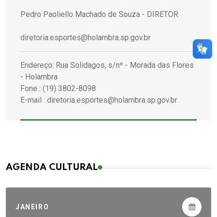
Pedro Paoliello Machado de Souza - DIRETOR
diretoria.esportes@holambra.sp.gov.br
Endereço: Rua Solidagos, s/nº - Morada das Flores
- Holambra
Fone : (19) 3802-8098
E-mail : diretoria.esportes@holambra.sp.gov.br
AGENDA CULTURAL
JANEIRO