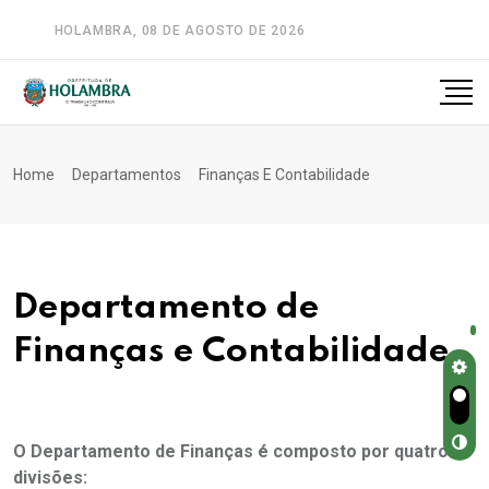
HOLAMBRA, 08 DE AGOSTO DE 2026
A-
A
A+
Home
Departamentos
Finanças E Contabilidade
Departamento de
Finanças e Contabilidade
O Departamento de Finanças é composto por quatro
divisões: