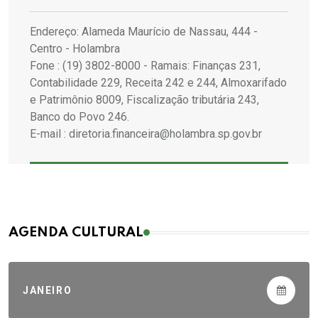
Endereço: Alameda Maurício de Nassau, 444 -
Centro - Holambra
Fone : (19) 3802-8000 - Ramais: Finanças 231,
Contabilidade 229, Receita 242 e 244, Almoxarifado
e Patrimônio 8009, Fiscalização tributária 243,
Banco do Povo 246.
E-mail : diretoria.financeira@holambra.sp.gov.br
AGENDA CULTURAL
JANEIRO