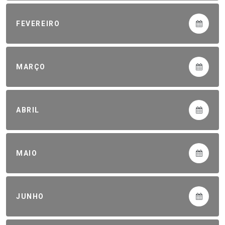
FEVEREIRO
MARÇO
ABRIL
MAIO
JUNHO