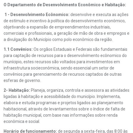
O Departamento de Desenvolvimento Econômico e Habitação:
1 - Desenvolvimento Ecônomico:
desenvolve e executa as ações
de estímulo e incentivo à política do desenvolvimento econômico,
objetivando a expansão de empreendimentos industriais,
comerciais e profissionais, a geração de mão de obra e empregos e
a divulgação do Município como polo econômico da região.
1.1 Convênios:
Os orgãos Estaduais e Federais são fundamentais
para captação de recursos para o desenvolvimento ecônomico do
munícipio, estes recursos são voltados para investimentos em
infraestrutura socieconômica, sendo essencial um setor de
convênios para gerenciamento de recursos captados de outras
esferas de governo.
2- Habitação:
Planeja, organiza, controla e assessora as atividades
ligadas à habitação e acessibilidade do município. Implementa,
elabora e estuda programas e projetos ligados ao planejamento
habitacional, através de levantamentos sobre o índice de falta de
habitação municipal, com base nas informações sobre renda
econômica e social.
Horário de funcionamento:
de segunda a sexta-feira, das 8:00 às