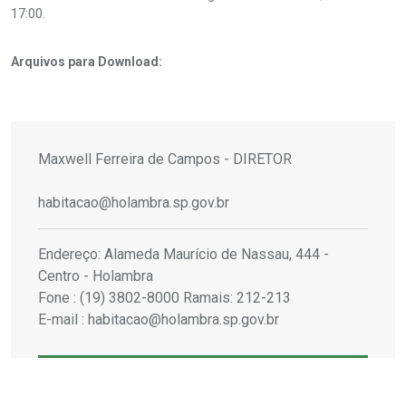
17:00.
Arquivos para Download:
Maxwell Ferreira de Campos - DIRETOR
habitacao@holambra.sp.gov.br
Endereço: Alameda Maurício de Nassau, 444 -
Centro - Holambra
Fone : (19) 3802-8000 Ramais: 212-213
E-mail : habitacao@holambra.sp.gov.br