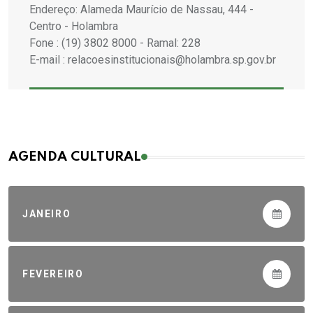
Endereço: Alameda Maurício de Nassau, 444 -
Centro - Holambra
Fone : (19) 3802 8000 - Ramal: 228
E-mail : relacoesinstitucionais@holambra.sp.gov.br
AGENDA CULTURAL
JANEIRO
FEVEREIRO