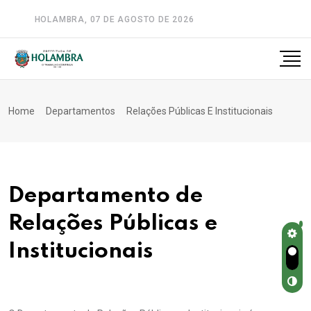
HOLAMBRA, 07 DE AGOSTO DE 2026
A-
A
A+
Home
Departamentos
Relações Públicas E Institucionais
Departamento de
Relações Públicas e
Institucionais