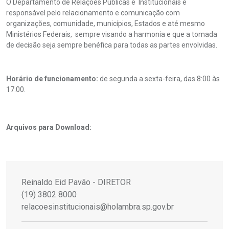
O Departamento de Relações Públicas e Institucionais é
responsável pelo relacionamento e comunicação com
organizações, comunidade, municípios, Estados e até mesmo
Ministérios Federais, sempre visando a harmonia e que a tomada
de decisão
seja sempre benéfica para todas as partes envolvidas.
Horário de funcionamento:
de segunda a sexta-feira, das 8:00 às
17:00.
Arquivos para Download:
Reinaldo Eid Pavão - DIRETOR
(19) 3802 8000
relacoesinstitucionais@holambra.sp.gov.br