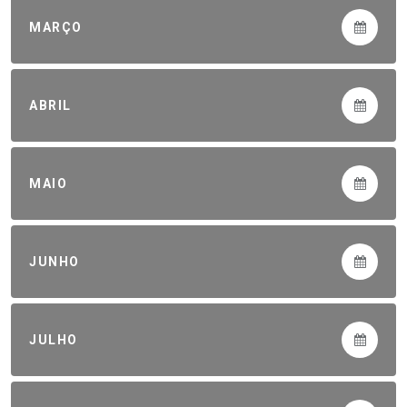
MARÇO
ABRIL
MAIO
JUNHO
JULHO