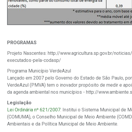
PROGRAMAS
Projeto Nascentes: http://www.agricultura.sp.gov.br/notic
executados-pela-codasp/
Programa Município VerdeAzul
Lançado em 2007 pelo Governo do Estado de São Paulo, por
VerdeAzul (PMVA) tem o inovador propósito de medir e apoia
da agenda ambiental nos municípios - http://www.ambiente.
Legislação
Lei Ordinária nº 621/2007
: Institui o Sistema Municipal de
(COMUMA), o Conselho Municipal de Meio Ambiente (COMDE
Ambientais e da Política Municipal de Meio Ambiente.