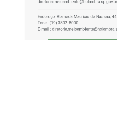
diretoria.meioambiente@holambra.sp.gov.b
Endereço: Alameda Maurício de Nassau, 44
Fone : (19) 3802-8000
E-mail : diretoria.meioambiente@holambra.s