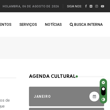
SIGA NOS:
HOLAMBRA, 06 DE AGOSTO DE 2026
ENTOS
SERVIÇOS
NOTÍCIAS
BUSCA INTERNA
AGENDA CULTURAL
JANEIRO
ços de
que