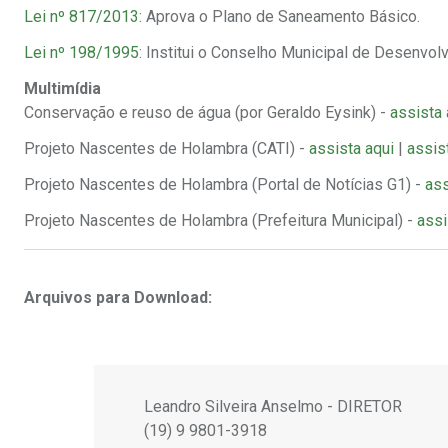
Lei nº 817/2013
: Aprova o Plano de Saneamento Básico.
Lei nº 198/1995
: Institui o Conselho Municipal de Desenvolv
Multimídia
Conservação e reuso de água (por Geraldo Eysink) -
assista 
Projeto Nascentes de Holambra (CATI) -
assista aqui
|
assis
Projeto Nascentes de Holambra (Portal de Notícias G1) -
ass
Projeto Nascentes de Holambra (Prefeitura Municipal) -
assi
Arquivos para Download:
Leandro Silveira Anselmo - DIRETOR
(19) 9 9801-3918