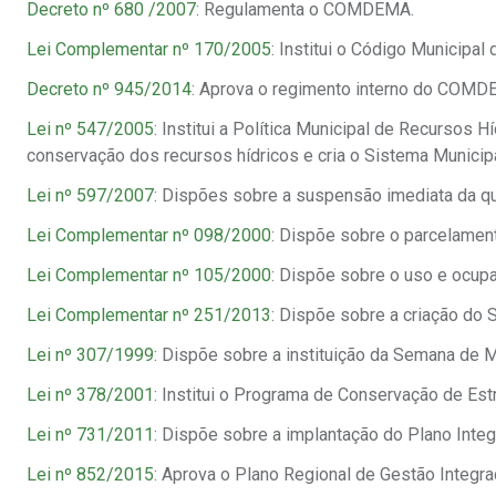
Decreto nº 680 /2007
: Regulamenta o COMDEMA.
Lei Complementar nº 170/2005
: Institui o Código Municipal
Decreto nº 945/2014
: Aprova o regimento interno do COMD
Lei nº 547/2005
: Institui a Política Municipal de Recursos 
conservação dos recursos hídricos e cria o Sistema Munici
Lei nº 597/2007
: Dispões sobre a suspensão imediata da qu
Lei Complementar nº 098/2000
: Dispõe sobre o parcelament
Lei Complementar nº 105/2000
: Dispõe sobre o uso e ocup
Lei Complementar nº 251/2013
: Dispõe sobre a criação d
Lei nº 307/1999
: Dispõe sobre a instituição da Semana de 
Lei nº 378/2001
: Institui o Programa de Conservação de Est
Lei nº 731/2011
: Dispõe sobre a implantação do Plano Inte
Lei nº 852/2015
: Aprova o Plano Regional de Gestão Integr