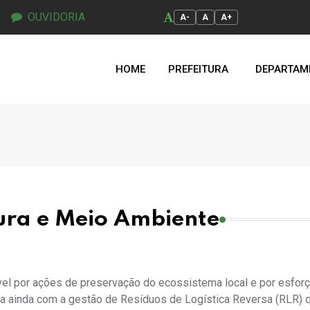
OUVIDORIA
A-
A
A+
HOME
PREFEITURA
DEPARTAM
ura e Meio Ambiente
el por ações de preservação do ecossistema local e por esfor
ha ainda com a gestão de Resíduos de Logística Reversa (RLR) 