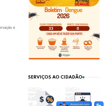
servação e
SERVIÇOS AO CIDADÃO