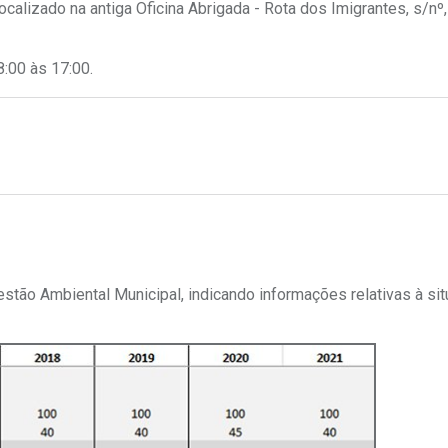
calizado na antiga Oficina Abrigada - Rota dos Imigrantes, s/nº
8:00 às 17:00.
estão Ambiental Municipal, indicando informações relativas à si