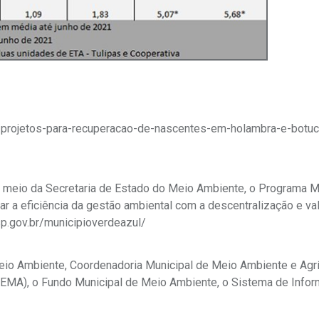
ias/projetos-para-recuperacao-de-nascentes-em-holambra-e-botu
 meio da Secretaria de Estado do Meio Ambiente, o Programa M
r a eficiência da gestão ambiental com a descentralização e va
sp.gov.br/municipioverdeazul/
 Meio Ambiente, Coordenadoria Municipal de Meio Ambiente e Agr
MA), o Fundo Municipal de Meio Ambiente, o Sistema de Info