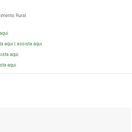
imento Rural.
aqui
.
ta aqui
|
assista aqui
.
ista aqui
.
sta aqui
.