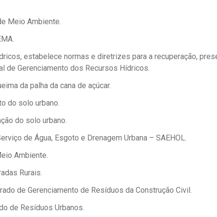
 de Meio Ambiente.
EMA.
Hídricos, estabelece normas e diretrizes para a recuperação, pre
pal de Gerenciamento dos Recursos Hídricos.
eima da palha da cana de açúcar.
o do solo urbano.
ação do solo urbano.
o Serviço de Água, Esgoto e Drenagem Urbana – SAEHOL.
Meio Ambiente.
radas Rurais.
grado de Gerenciamento de Resíduos da Construção Civil.
ado de Resíduos Urbanos.