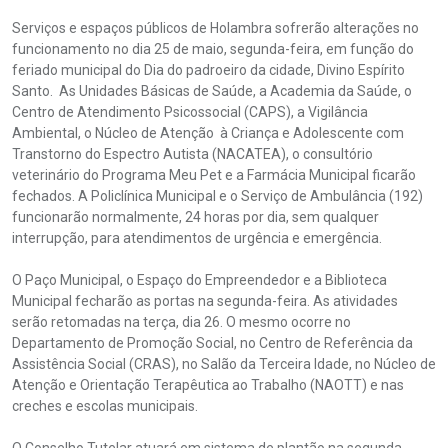
Serviços e espaços públicos de Holambra sofrerão alterações no
funcionamento no dia 25 de maio, segunda-feira, em função do
feriado municipal do Dia do padroeiro da cidade, Divino Espírito
Santo. As Unidades Básicas de Saúde, a Academia da Saúde, o
Centro de Atendimento Psicossocial (CAPS), a Vigilância
Ambiental, o Núcleo de Atenção à Criança e Adolescente com
Transtorno do Espectro Autista (NACATEA), o consultório
veterinário do Programa Meu Pet e a Farmácia Municipal ficarão
fechados. A Policlínica Municipal e o Serviço de Ambulância (192)
funcionarão normalmente, 24 horas por dia, sem qualquer
interrupção, para atendimentos de urgência e emergência.
O Paço Municipal, o Espaço do Empreendedor e a Biblioteca
Municipal fecharão as portas na segunda-feira. As atividades
serão retomadas na terça, dia 26. O mesmo ocorre no
Departamento de Promoção Social, no Centro de Referência da
Assistência Social (CRAS), no Salão da Terceira Idade, no Núcleo de
Atenção e Orientação Terapêutica ao Trabalho (NAOTT) e nas
creches e escolas municipais.