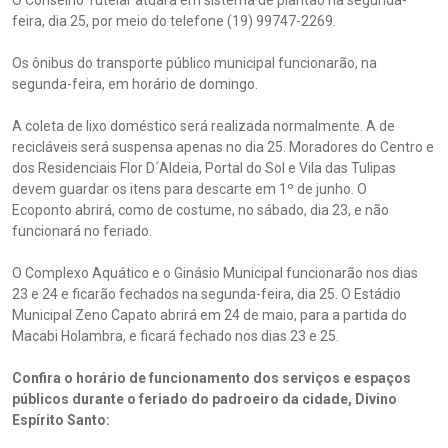
O Conselho Tutelar atuará em sistema de plantão na segunda-
feira, dia 25, por meio do telefone (19) 99747-2269.
Os ônibus do transporte público municipal funcionarão, na
segunda-feira, em horário de domingo.
A coleta de lixo doméstico será realizada normalmente. A de
recicláveis será suspensa apenas no dia 25. Moradores do Centro e
dos Residenciais Flor D´Aldeia, Portal do Sol e Vila das Tulipas
devem guardar os itens para descarte em 1º de junho. O
Ecoponto abrirá, como de costume, no sábado, dia 23, e não
funcionará no feriado.
O Complexo Aquático e o Ginásio Municipal funcionarão nos dias
23 e 24 e ficarão fechados na segunda-feira, dia 25. O Estádio
Municipal Zeno Capato abrirá em 24 de maio, para a partida do
Macabi Holambra, e ficará fechado nos dias 23 e 25.
Confira o horário de funcionamento dos serviços e espaços
públicos durante o feriado do padroeiro da cidade, Divino
Espírito Santo: