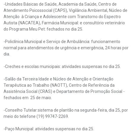
-Unidades Básicas de Saúde, Academia da Saúde, Centro de
Atendimento Psicossocial (CAPS), Vigilância Ambiental, Núcleo de
Atenção à Criança e Adolescente com Transtorno do Espectro
Autista (NACATEA), Farmácia Municipal: e consultório veterinário
do Programa Meu Pet: fechados no dia 25.
-Policlínica Municipal e Serviço de Ambulância: funcionamento
normal para atendimentos de urgência e emergência, 24 horas por
dia.
-Creches e escolas municipais: atividades suspensas no dia 25.
-Salão da Terceira Idade e Núcleo de Atenção e Orientação
Terapêutica ao Trabalho (NAOTT), Centro de Referência da
Assistência Social (CRAS) e Departamento de Promoção Social -
fechados em 25 de maio.
-Conselho Tutelar:sistema de plantão na segunda-feira, dia 25, por
meio do telefone (19) 99747-2269.
-Paço Municipal: atividades suspensas no dia 25.