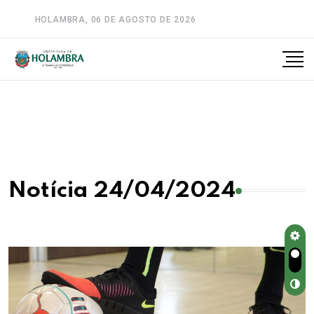
HOLAMBRA, 06 DE AGOSTO DE 2026
A-
A
A+
Notícia 24/04/2024