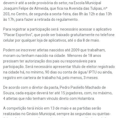
devem ir até a sede provisória do setor, na Escola Municipal
Joaquim Felipe de Almeida, que fica na Avenida das Tulipas, nº
203, no Centro, de segunda a sexta-feira, das 8h às 12h e das 13h
às 17h, para fazer a retirada do regulamento.
Para registrar a participação será necessário acessar o aplicativo
"Placar Esportivo", que pode ser baixado gratuitamente no telefone
celular por qualquer loja de aplicativos, até o dia 8 de maio.
Podem se inscrever atletas nascidos até 2009 que trabalham,
moram ou tenham nascido na cidade. Menores de 18 anos
precisam ter autorização dos pais ou responsáveis para
participação. Será necessário apresentar título de eleitor registrado
na cidade há, no mínimo, 90 dias ou conta de água/ IPTU ou ainda,
registro em carteira de trabalho há, pelo menos, 3 meses.
De acordo com o diretor da pasta, Pedro Paoliello Machado de
Souza, cada equipe deverá ter até 15 jogadores, com, no máximo,
4 atletas que não tenham vínculo direto com Holambra.
A competição terá início em 13 de maio e as partidas serão
realizadas no Ginásio Municipal, sempre às segundas ou quintas-