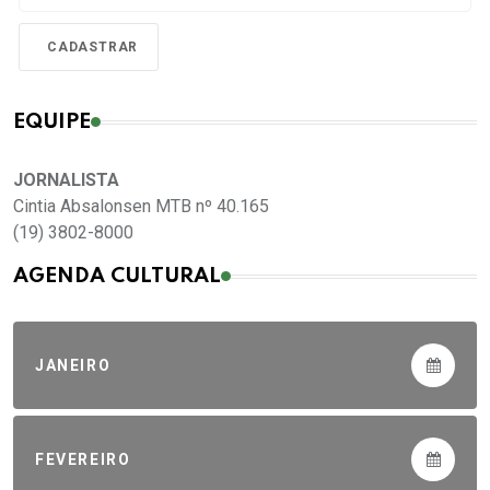
EQUIPE
JORNALISTA
Cintia Absalonsen MTB nº 40.165
(19) 3802-8000
AGENDA CULTURAL
JANEIRO
FEVEREIRO