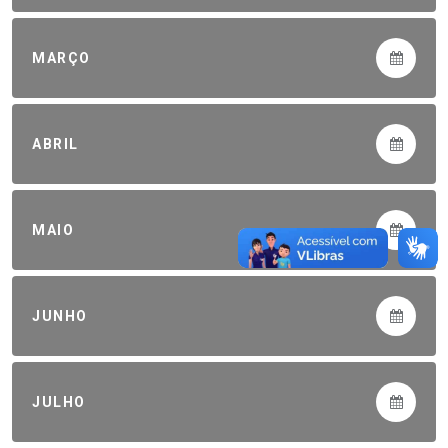
MARÇO
ABRIL
MAIO
JUNHO
JULHO