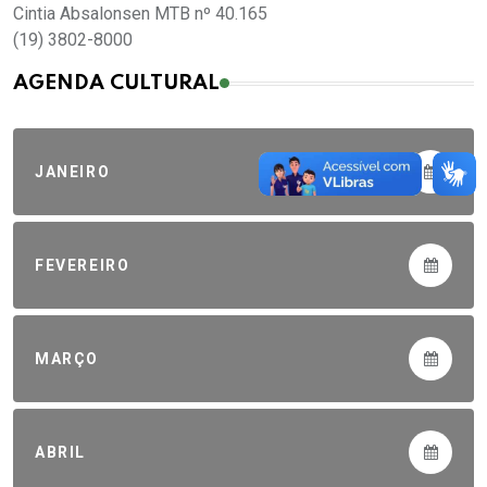
Cintia Absalonsen MTB nº 40.165
(19) 3802-8000
AGENDA CULTURAL
JANEIRO
FEVEREIRO
MARÇO
ABRIL