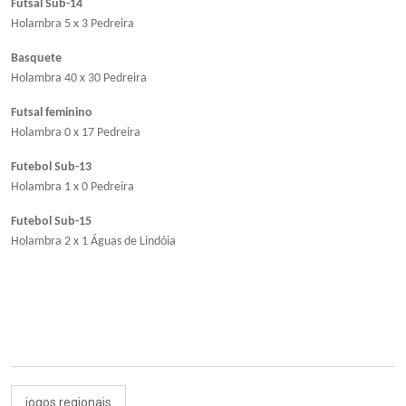
Futsal Sub-14
Holambra 5 x 3 Pedreira
Basquete
Holambra 40 x 30 Pedreira
Futsal feminino
Holambra 0 x 17 Pedreira
Futebol Sub-13
Holambra 1 x 0 Pedreira
Futebol Sub-15
Holambra 2 x 1 Águas de Lindóia
jogos regionais