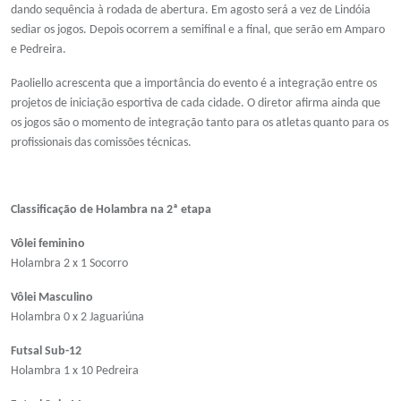
dando sequência à rodada de abertura. Em agosto será a vez de Lindóia
sediar os jogos. Depois ocorrem a semifinal e a final, que serão em Amparo
e Pedreira.
Paoliello acrescenta que a importância do evento é a integração entre os
projetos de iniciação esportiva de cada cidade. O diretor afirma ainda que
os jogos são o momento de integração tanto para os atletas quanto para os
profissionais das comissões técnicas.
Classificação de Holambra na 2ª etapa
Vôlei feminino
Holambra 2 x 1 Socorro
Vôlei Masculino
Holambra 0 x 2 Jaguariúna
Futsal Sub-12
Holambra 1 x 10 Pedreira