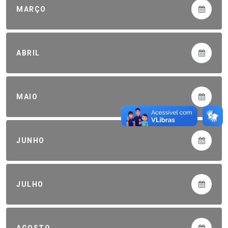
MARÇO
ABRIL
MAIO
JUNHO
JULHO
AGOSTO