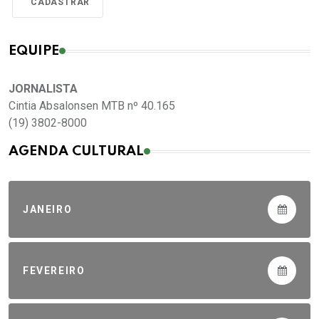
EQUIPE
JORNALISTA
Cintia Absalonsen MTB nº 40.165
(19) 3802-8000
AGENDA CULTURAL
JANEIRO
FEVEREIRO