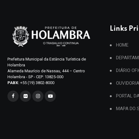
Links Pr
HOME
DEPARTAM
Prefeitura Municipal da Estância Turística de
Holambra
DIÁRIO OF
Alameda Maurício de Nassau, 444 – Centro
Holambra - SP - CEP: 13825-000
PABX:
+55 (19) 3802-8000
OUVIDORI
PORTAL D
MAPA DO S