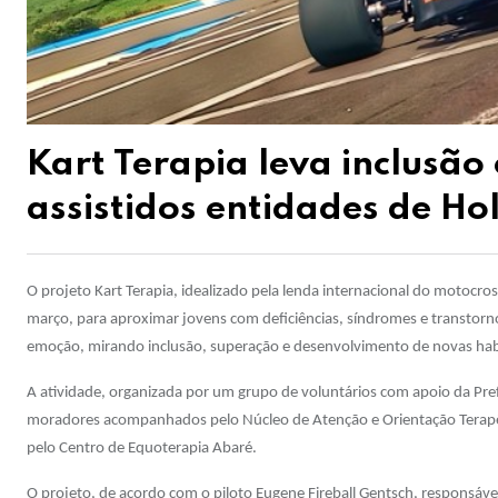
Kart Terapia leva inclusão
assistidos entidades de H
O projeto Kart Terapia, idealizado pela lenda internacional do motocr
março, para aproximar jovens com deficiências, síndromes e transtorno
emoção, mirando inclusão, superação e desenvolvimento de novas hab
A atividade, organizada por um grupo de voluntários com apoio da Pre
moradores acompanhados pelo Núcleo de Atenção e Orientação Terapêu
pelo Centro de Equoterapia Abaré.
O projeto, de acordo com o piloto Eugene Fireball Gentsch, responsável