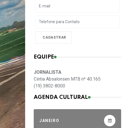
EQUIPE
JORNALISTA
Cintia Absalonsen MTB nº 40.165
(19) 3802-8000
AGENDA CULTURAL
JANEIRO