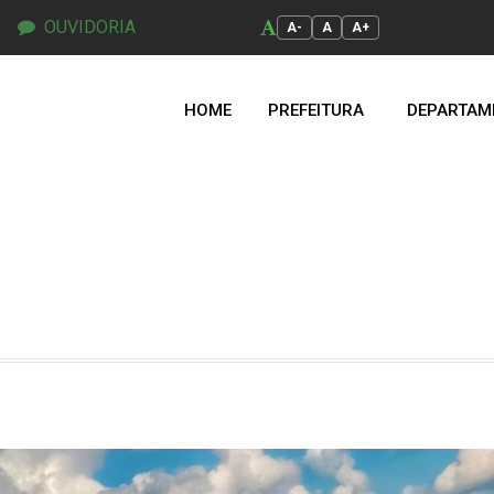
OUVIDORIA
A-
A
A+
HOME
PREFEITURA
DEPARTAM