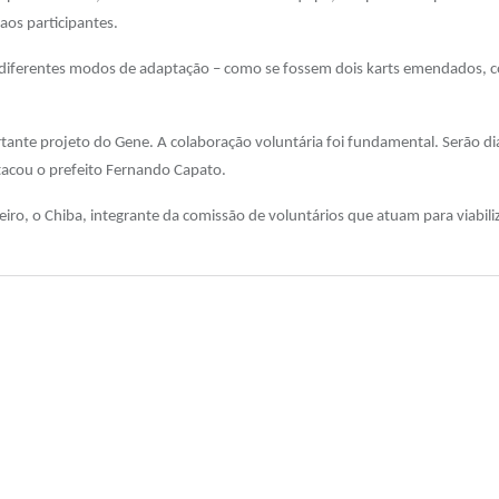
os participantes.
 em diferentes modos de adaptação – como se fossem dois karts emendados,
tante projeto do Gene. A colaboração voluntária foi fundamental. Serão di
stacou o prefeito Fernando Capato.
ro, o Chiba, integrante da comissão de voluntários que atuam para viabiliza