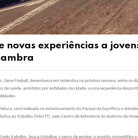
 e novas experiências a joven
olambra
oss, Gene Fireball, desembarca em Holambra na próxima semana, entre os di
s de saúde, assistidos por entidades da cidade, a uma experiência desport
ilidades.
feitura, será realizada no estacionamento do Parque da Expoflora e atende
tica ao Trabalho (NAOTT), pelo Centro de Referência do Autismo de Hol
 pelo trabalho, busca trabalhar o senso de equipe, o espírito competitivo e