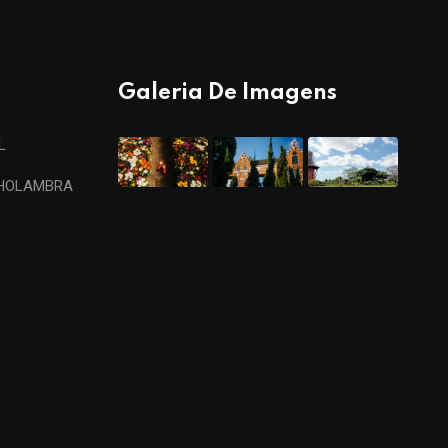
Galeria De Imagens
L
 HOLAMBRA