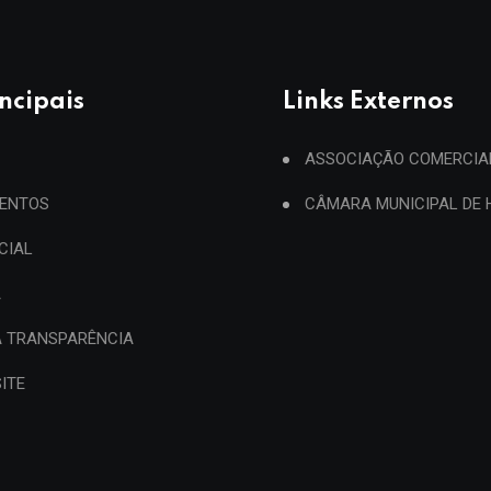
incipais
Links Externos
ASSOCIAÇÃO COMERCIA
ENTOS
CÂMARA MUNICIPAL DE
ICIAL
A
A TRANSPARÊNCIA
ITE