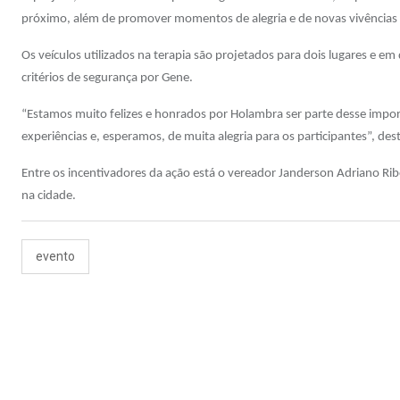
próximo, além de promover momentos de alegria e de novas vivências a
Os veículos utilizados na terapia são projetados para dois lugares e
critérios de segurança por Gene.
“Estamos muito felizes e honrados por Holambra ser parte desse impor
experiências e, esperamos, de muita alegria para os participantes”, de
Entre os incentivadores da ação está o vereador Janderson Adriano Ribei
na cidade.
evento