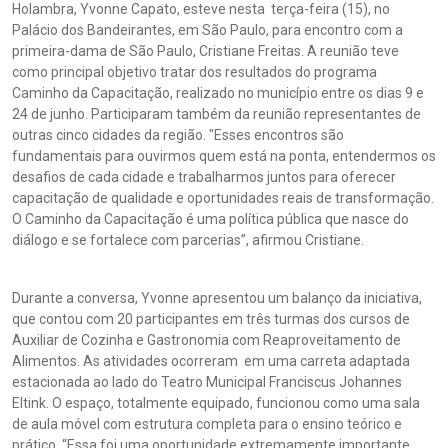
Holambra, Yvonne Capato, esteve nesta terça-feira (15), no
Palácio dos Bandeirantes, em São Paulo, para encontro com a
primeira-dama de São Paulo, Cristiane Freitas. A reunião teve
como principal objetivo tratar dos resultados do programa
Caminho da Capacitação, realizado no município entre os dias 9 e
24 de junho. Participaram também da reunião representantes de
outras cinco cidades da região. "Esses encontros são
fundamentais para ouvirmos quem está na ponta, entendermos os
desafios de cada cidade e trabalharmos juntos para oferecer
capacitação de qualidade e oportunidades reais de transformação.
O Caminho da Capacitação é uma política pública que nasce do
diálogo e se fortalece com parcerias”, afirmou Cristiane.
Durante a conversa, Yvonne apresentou um balanço da iniciativa,
que contou com 20 participantes em três turmas dos cursos de
Auxiliar de Cozinha e Gastronomia com Reaproveitamento de
Alimentos. As atividades ocorreram em uma carreta adaptada
estacionada ao lado do Teatro Municipal Franciscus Johannes
Eltink. O espaço, totalmente equipado, funcionou como uma sala
de aula móvel com estrutura completa para o ensino teórico e
prático. “Essa foi uma oportunidade extremamente importante