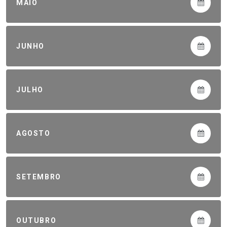
MAIO
JUNHO
JULHO
AGOSTO
SETEMBRO
OUTUBRO