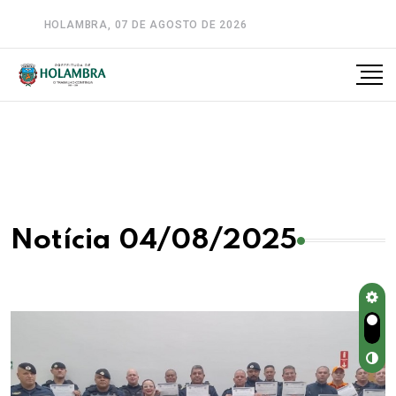
HOLAMBRA, 07 DE AGOSTO DE 2026
A-
A
A+
Notícia 04/08/2025