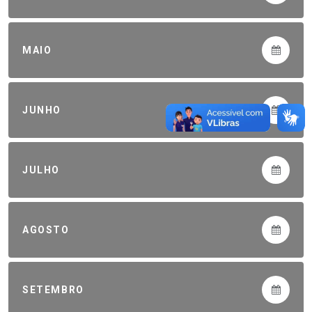
MAIO
JUNHO
JULHO
AGOSTO
SETEMBRO