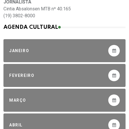
JORNALISTA
Cintia Absalonsen MTB nº 40.165
(19) 3802-8000
AGENDA CULTURAL
JANEIRO
FEVEREIRO
MARÇO
ABRIL