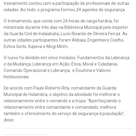
treinamento contou com a participação de profissionais de outras
cidades. Ao todo, o programa formou 24 agentes de segurança.
O treinamento, que conta com 24 horas de carga horária, foi
ministrado durante três dias na Biblioteca Municipal pelo inspetor
da Guarda Civil de Indaiatuba, Lucio Ricardo de Oliveira Ferraz. As
outras cidades participantes foram Atibaia, Engenheiro Coelho,
Estiva Gerbi, Itupeva e Mogi Mirim.
O curso foi dividido em cinco módulos: Fundamentos da Liderança
e da Mudança; Liderança em Ação; Ética, Moral e Cidadania;
Comando Operacional e Liderança; e Doutrina e Valores
Institucionais.
De acordo com Paulo Roberto Rita, comandante da Guarda
Municipal de Holambra, o objetivo da atividade foi melhorar o
relacionamento entre o comando e a tropa. “Aperfeiçoando o
relacionamento entre comandante e comandado, melhora
também o oferecimento do serviço de segurança à população”,
disse.