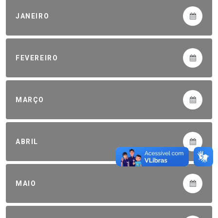
JANEIRO
FEVEREIRO
MARÇO
ABRIL
MAIO