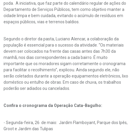
poda. A iniciativa, que faz parte do calendário regular de ações do
Departamento de Serviços Públicos, tem como objetivo manter a
cidade limpa e bem cuidada, evitando o acúmulo de resíduos em
espaços públicos, vias e terrenos baldios.
Segundo o diretor da pasta, Luciano Alencar, a colaboração da
população é essencial para o sucesso da atividade. “Os materiais
devem ser colocados na frente das casas antes das 7h30 da
manhã, nos dias correspondentes a cada bairro. É muito
importante que os moradores sigam corretamente o cronograma
para facilitar o recolhimento”, explicou. Ainda segundo ele, não
serão coletados durante a operação equipamentos eletrônicos, lixo
doméstico ou entulho de obras. Em caso de chuva, os trabalhos
poderão ser adiados ou cancelados.
Confira o cronograma da Operação Cata-Bagulho:
- Segunda-feira, 26 de maio: Jardim Flamboyant, Parque dos Ipês,
Groot e Jardim das Tulipas