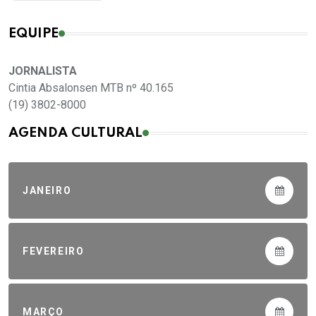
EQUIPE
JORNALISTA
Cintia Absalonsen MTB nº 40.165
(19) 3802-8000
AGENDA CULTURAL
JANEIRO
FEVEREIRO
MARÇO