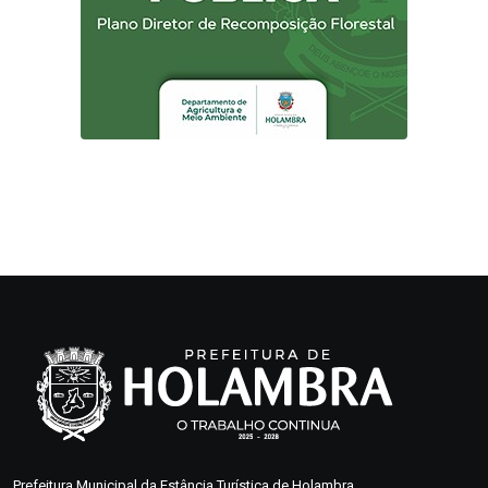
Prefeitura Municipal da Estância Turística de Holambra