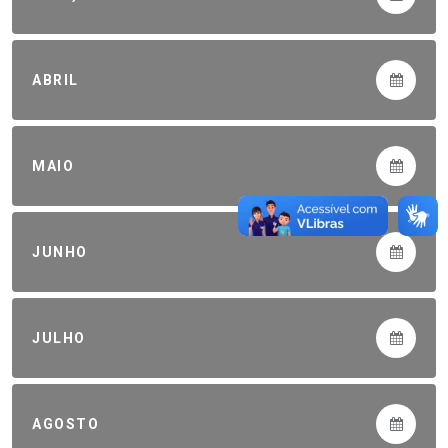
ABRIL
MAIO
JUNHO
JULHO
AGOSTO