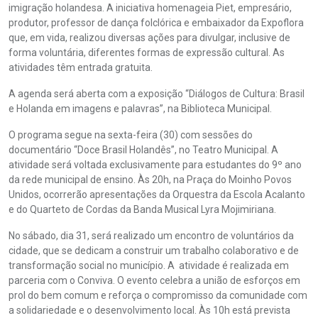
imigração holandesa. A iniciativa homenageia Piet, empresário,
produtor, professor de dança folclórica e embaixador da Expoflora
que, em vida, realizou diversas ações para divulgar, inclusive de
forma voluntária, diferentes formas de expressão cultural. As
atividades têm entrada gratuita.
A agenda será aberta com a exposição “Diálogos de Cultura: Brasil
e Holanda em imagens e palavras”, na Biblioteca Municipal.
O programa segue na sexta-feira (30) com sessões do
documentário “Doce Brasil Holandês”, no Teatro Municipal. A
atividade será voltada exclusivamente para estudantes do 9º ano
da rede municipal de ensino. Às 20h, na Praça do Moinho Povos
Unidos, ocorrerão apresentações da Orquestra da Escola Acalanto
e do Quarteto de Cordas da Banda Musical Lyra Mojimiriana.
No sábado, dia 31, será realizado um encontro de voluntários da
cidade, que se dedicam a construir um trabalho colaborativo e de
transformação social no município. A atividade é realizada em
parceria com o Conviva. O evento celebra a união de esforços em
prol do bem comum e reforça o compromisso da comunidade com
a solidariedade e o desenvolvimento local. Às 10h está prevista