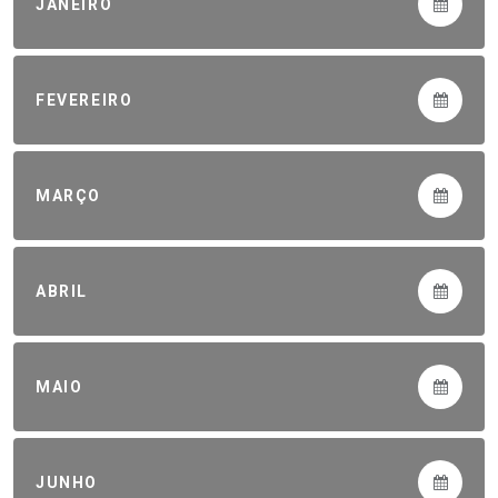
JANEIRO
FEVEREIRO
MARÇO
ABRIL
MAIO
JUNHO