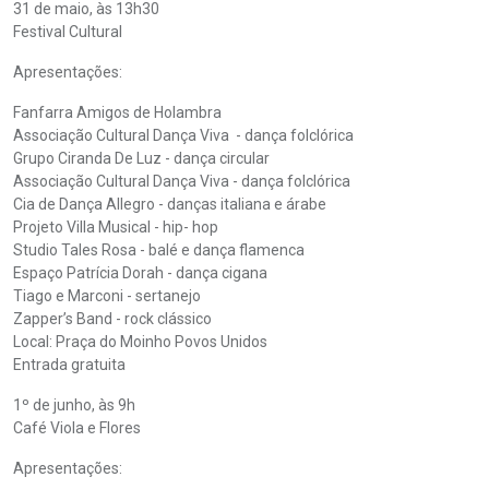
31 de maio, às 13h30
Festival Cultural
Apresentações:
Fanfarra Amigos de Holambra
Associação Cultural Dança Viva - dança folclórica
Grupo Ciranda De Luz - dança circular
Associação Cultural Dança Viva - dança folclórica
Cia de Dança Allegro - danças italiana e árabe
Projeto Villa Musical - hip- hop
Studio Tales Rosa - balé e dança flamenca
Espaço Patrícia Dorah - dança cigana
Tiago e Marconi - sertanejo
Zapper’s Band - rock clássico
Local: Praça do Moinho Povos Unidos
Entrada gratuita
1º de junho, às 9h
Café Viola e Flores
Apresentações: