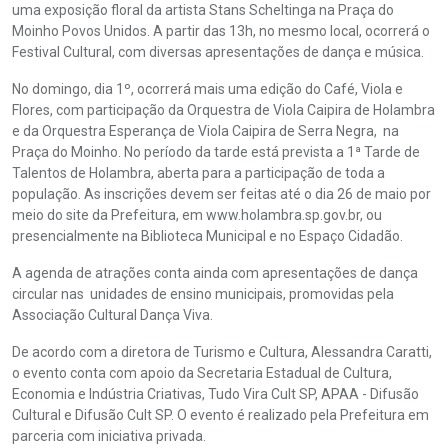
uma exposição floral da artista Stans Scheltinga na Praça do
Moinho Povos Unidos. A partir das 13h, no mesmo local, ocorrerá o
Festival Cultural, com diversas apresentações de dança e música.
No domingo, dia 1º, ocorrerá mais uma edição do Café, Viola e
Flores, com participação da Orquestra de Viola Caipira de Holambra
e da Orquestra Esperança de Viola Caipira de Serra Negra, na
Praça do Moinho. No período da tarde está prevista a 1ª Tarde de
Talentos de Holambra, aberta para a participação de toda a
população. As inscrições devem ser feitas até o dia 26 de maio por
meio do site da Prefeitura, em www.holambra.sp.gov.br, ou
presencialmente na Biblioteca Municipal e no Espaço Cidadão.
A agenda de atrações conta ainda com apresentações de dança
circular nas unidades de ensino municipais, promovidas pela
Associação Cultural Dança Viva.
De acordo com a diretora de Turismo e Cultura, Alessandra Caratti,
o evento conta com apoio da Secretaria Estadual de Cultura,
Economia e Indústria Criativas, Tudo Vira Cult SP, APAA - Difusão
Cultural e Difusão Cult SP. O evento é realizado pela Prefeitura em
parceria com iniciativa privada.