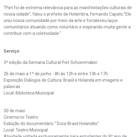
“Piet foi de extrema relevância para as manifestações culturais de
nossa cidade”, falou o prefeito de Holambra, Fernando Capato.”Ele
uniu nossa comunidade por meio da arte e fortaleceu laços
comunitários atuando como voluntário e inspirando muita gente a
contribuir com a coletividade.”
Serviço:
3ª edição da Semana Cultural Piet Schoenmaker
26 de maio a 1º de junho - 8h às 12h e entre 13h e 17h
Exposição Diálogos de Cultura: Brasil e Holanda em imagens e
palavras
Local: Biblioteca Municipal
30 de maio
Cinema no Teatro
Exibição do documentário “ Doce Brasil Holandês”
Local: Teatro Municipal
Atividade voltada exclusivamente para estudantes do 9º ano de