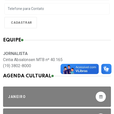
EQUIPE
JORNALISTA
Cintia Absalonsen MTB nº 40.165
(19) 3802-8000
AGENDA CULTURAL
JANEIRO