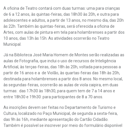
A oficina de Teatro contará com duas turmas: uma para crianças
de 6 a 12 anos, às quintas-feiras, das 18h30 às 20h, e outra para
adolescentes e adultos, a partir de 13 anos, no mesmo dia, das 20h
às 22h. Também às quintas-feiras, será oferecida a oficina de
Artes, com aulas de pintura em tela para holambrenses a partir dos
10 anos, das 13h às 15h. As atividades ocorrerão no Teatro
Municipal.
Já na Biblioteca José Maria Homem de Montes serão realizadas as
aulas de Fotografia, que inclui o uso de recursos de Inteligência
Artificial, às terças-feiras, das 18h às 20h, voltada para pessoas a
partir de 16 anos e a de Violão, às quartas-feiras das 18h às 20h,
destinada para holambrenses a partir dos 8 anos. No mesmo local,
às segundas-feiras, ocorrerão as aulas de viola caipira, em duas
turmas: das 17h30 às 18h30, para quem tem de 7 a 14 anos e
entre 18h30 e 19h30: para participantes de 8 a 70 anos.
As inscrições devem ser feitas no Departamento de Turismo e
Cultura, localizado no Paço Municipal, de segunda a sexta-feira,
das 9h às 16h, mediante apresentação do Cartão Cidadão.
Também é possível se inscrever por meio do formulário disponível