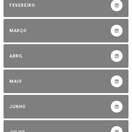
FEVEREIRO
MARÇO
ABRIL
MAIO
JUNHO
JULHO