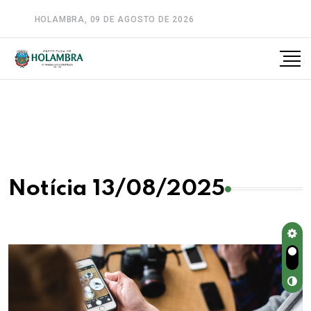
HOLAMBRA, 09 DE AGOSTO DE 2026
A-
A
A+
Notícia 13/08/2025