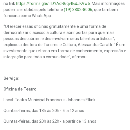
no link
https://forms.gle/TDYAoR6qvtBdJKVw6
. Mais informações
podem ser obtidas pelo telefone
(19) 3802-8006
, que também
funciona como WhatsApp.
“Oferecer essas oficinas gratuitamente é uma forma de
democratizar o acesso à cultura e abrir portas para que mais
pessoas descubram e desenvolvam seus talentos artísticos",
explicou a diretora de Turismo e Cultura, Alessandra Caratti. " É um
investimento que retorna em forma de conhecimento, expressão e
integração para toda a comunidade”, afirmou.
Serviço:
Oficina de Teatro
Local: Teatro Municipal Franciscus Johannes Eltink
Quintas-feiras, das 18h às 20h - 6 a 12 anos
Quintas-feiras, das 20h às 22h - a partir de 13 anos