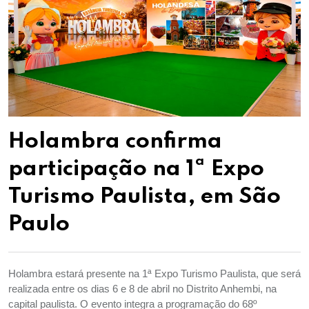
Holambra confirma
participação na 1ª Expo
Turismo Paulista, em São
Paulo
Holambra estará presente na 1ª Expo Turismo Paulista, que será
realizada entre os dias 6 e 8 de abril no Distrito Anhembi, na
capital paulista. O evento integra a programação do 68º