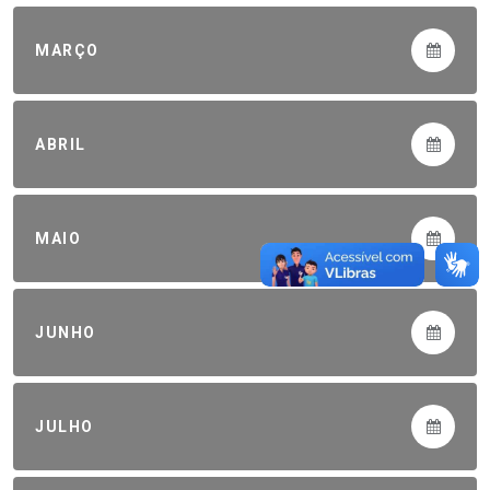
MARÇO
ABRIL
MAIO
JUNHO
JULHO