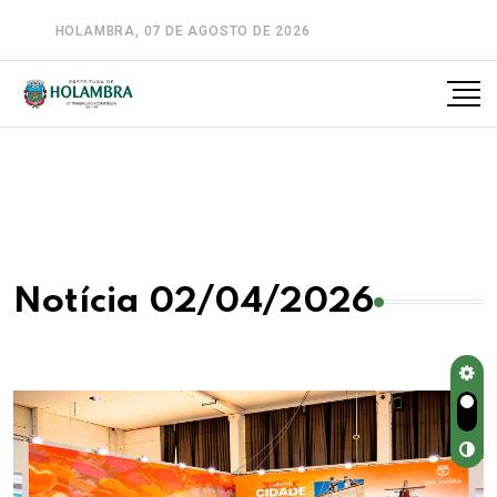
HOLAMBRA, 07 DE AGOSTO DE 2026
A-
A
A+
Notícia 02/04/2026