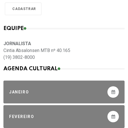
EQUIPE
JORNALISTA
Cintia Absalonsen MTB nº 40.165
(19) 3802-8000
AGENDA CULTURAL
JANEIRO
FEVEREIRO