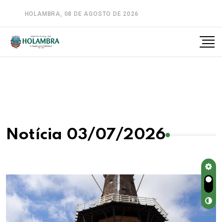
HOLAMBRA, 08 DE AGOSTO DE 2026
A-
A
A+
Notícia 03/07/2026