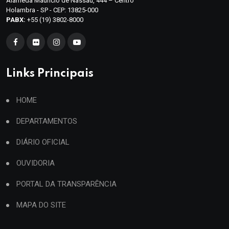
Alameda Maurício de Nassau, 444 – Centro
Holambra - SP - CEP: 13825-000
PABX:
+55 (19) 3802-8000
Links Principais
HOME
DEPARTAMENTOS
DIÁRIO OFICIAL
OUVIDORIA
PORTAL DA TRANSPARÊNCIA
MAPA DO SITE