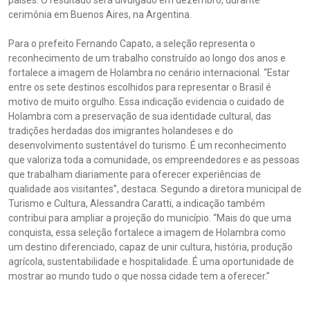
países. O resultado será divulgado em dezembro, durante
cerimônia em Buenos Aires, na Argentina.
Para o prefeito Fernando Capato, a seleção representa o
reconhecimento de um trabalho construído ao longo dos anos e
fortalece a imagem de Holambra no cenário internacional. “Estar
entre os sete destinos escolhidos para representar o Brasil é
motivo de muito orgulho. Essa indicação evidencia o cuidado de
Holambra com a preservação de sua identidade cultural, das
tradições herdadas dos imigrantes holandeses e do
desenvolvimento sustentável do turismo. É um reconhecimento
que valoriza toda a comunidade, os empreendedores e as pessoas
que trabalham diariamente para oferecer experiências de
qualidade aos visitantes”, destaca. Segundo a diretora municipal de
Turismo e Cultura, Alessandra Caratti, a indicação também
contribui para ampliar a projeção do município. “Mais do que uma
conquista, essa seleção fortalece a imagem de Holambra como
um destino diferenciado, capaz de unir cultura, história, produção
agrícola, sustentabilidade e hospitalidade. É uma oportunidade de
mostrar ao mundo tudo o que nossa cidade tem a oferecer.”