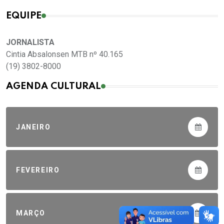
EQUIPE
JORNALISTA
Cintia Absalonsen MTB nº 40.165
(19) 3802-8000
AGENDA CULTURAL
JANEIRO
FEVEREIRO
MARÇO