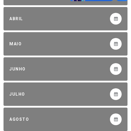
ABRIL
MAIO
JUNHO
JULHO
AGOSTO