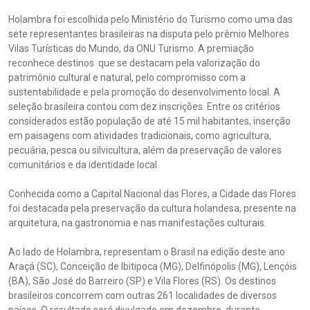
Holambra foi escolhida pelo Ministério do Turismo como uma das
sete representantes brasileiras na disputa pelo prêmio Melhores
Vilas Turísticas do Mundo, da ONU Turismo. A premiação
reconhece destinos que se destacam pela valorização do
patrimônio cultural e natural, pelo compromisso com a
sustentabilidade e pela promoção do desenvolvimento local. A
seleção brasileira contou com dez inscrições. Entre os critérios
considerados estão população de até 15 mil habitantes, inserção
em paisagens com atividades tradicionais, como agricultura,
pecuária, pesca ou silvicultura, além da preservação de valores
comunitários e da identidade local.
Conhecida como a Capital Nacional das Flores, a Cidade das Flores
foi destacada pela preservação da cultura holandesa, presente na
arquitetura, na gastronomia e nas manifestações culturais.
Ao lado de Holambra, representam o Brasil na edição deste ano
Araçá (SC), Conceição de Ibitipoca (MG), Delfinópolis (MG), Lençóis
(BA), São José do Barreiro (SP) e Vila Flores (RS). Os destinos
brasileiros concorrem com outras 261 localidades de diversos