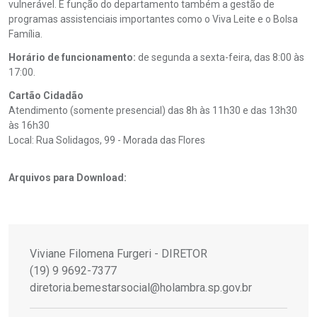
vulnerável. É função do departamento também a gestão de
programas assistenciais importantes como o Viva Leite e o Bolsa
Família.
Horário de funcionamento:
de segunda a sexta-feira, das 8:00 às
17:00.
Cartão Cidadão
Atendimento (somente presencial) das 8h às 11h30 e das 13h30
às 16h30
Local: Rua Solidagos, 99 - Morada das Flores
Arquivos para Download:
Viviane Filomena Furgeri - DIRETOR
(19) 9 9692-7377
diretoria.bemestarsocial@holambra.sp.gov.br