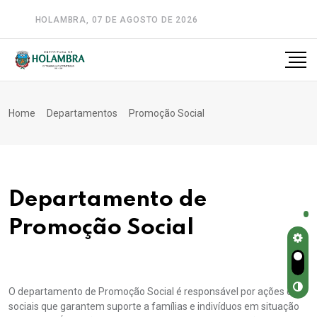
HOLAMBRA, 07 DE AGOSTO DE 2026
A-
A
A+
Home
Departamentos
Promoção Social
Departamento de
Promoção Social
O departamento de Promoção Social é responsável por ações de
sociais que garantem suporte a famílias e indivíduos em situação