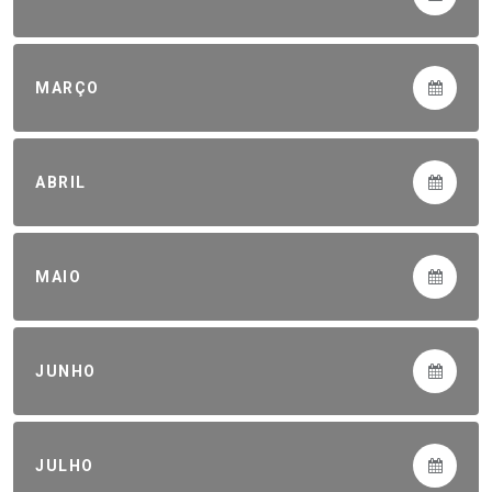
MARÇO
ABRIL
MAIO
JUNHO
JULHO