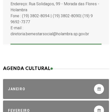
Endereço: Rua Solidagos, 99 - Morada das Flores -
Holambra
Fone : (19) 3802-8094 | (19) 3802-8090| (19) 9
9692-7377
E-mail :
diretoria.bemestarsocial@holambra.sp.gov.br
AGENDA CULTURAL
JANEIRO
FEVEREIRO