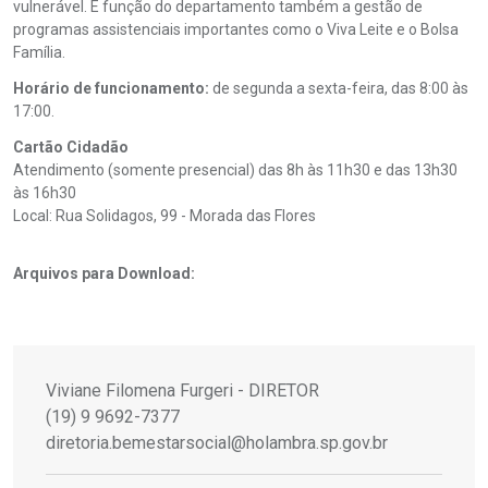
vulnerável. É função do departamento também a gestão de
programas assistenciais importantes como o Viva Leite e o Bolsa
Família.
Horário de funcionamento:
de segunda a sexta-feira, das 8:00 às
17:00.
Cartão Cidadão
Atendimento (somente presencial) das 8h às 11h30 e das 13h30
às 16h30
Local: Rua Solidagos, 99 - Morada das Flores
Arquivos para Download:
Viviane Filomena Furgeri - DIRETOR
(19) 9 9692-7377
diretoria.bemestarsocial@holambra.sp.gov.br