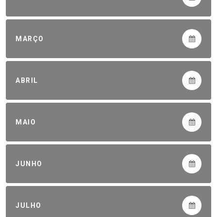
MARÇO
ABRIL
MAIO
JUNHO
JULHO