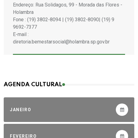
Endereço: Rua Solidagos, 99 - Morada das Flores -
Holambra
Fone : (19) 3802-8094 | (19) 3802-8090| (19) 9
9692-7377
E-mail :
diretoria.bemestarsocial@holambra.sp.gov.br
AGENDA CULTURAL
JANEIRO
FEVEREIRO