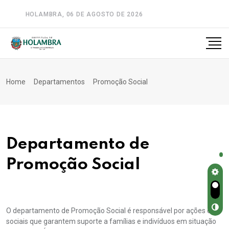
HOLAMBRA, 06 DE AGOSTO DE 2026
A-
A
A+
Home
Departamentos
Promoção Social
Departamento de
Promoção Social
O departamento de Promoção Social é responsável por ações de
sociais que garantem suporte a famílias e indivíduos em situação