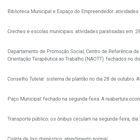
Biblioteca Municipal e Espaço do Empreendedor: atividades 
Creches e escolas municipais: atividades paralisadas em 28
Departamento de Promoção Social, Centro de Referência da A
Orientação Terapêutica ao Trabalho (NAOTT): fechados no dia
Conselho Tutelar: sistema de plantão no dia 28 de outubro. 
Paço Municipal: fechado na segunda-feira. A reabertura ocor
Transporte público: os ônibus circulam na segunda-feira, di
Coleta de lixo doméstico: atendimento normal.