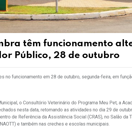
ambra têm funcionamento alt
or Público, 28 de outubro
es no funcionamento em 28 de outubro, segunda-feira, em funçã
unicipal, o Consultório Veterinário do Programa Meu Pet, a Aca
chados nesta data, retomando as atividades no dia 29 de outubro
tro de Referência da Assistência Social (CRAS), no Salão da Te
 (NAOTT) e também nas creches e escolas municipais.