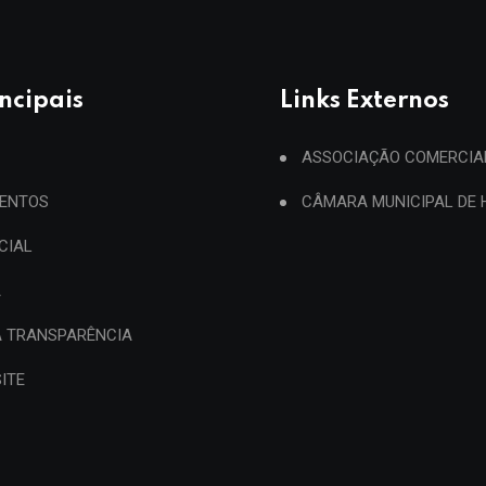
incipais
Links Externos
ASSOCIAÇÃO COMERCIA
ENTOS
CÂMARA MUNICIPAL DE
ICIAL
A
A TRANSPARÊNCIA
ITE