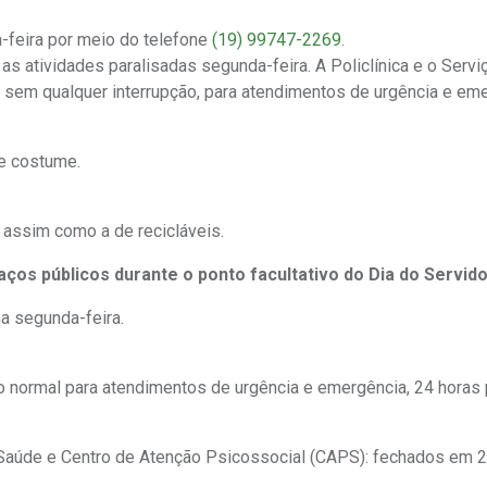
-feira por meio do telefone
(19) 99747-2269
.
s atividades paralisadas segunda-feira. A Policlínica e o Servi
, sem qualquer interrupção, para atendimentos de urgência e eme
de costume.
 assim como a de recicláveis.
ços públicos durante o ponto facultativo do Dia do Servido
a segunda-feira.
o normal para atendimentos de urgência e emergência, 24 horas p
Saúde e Centro de Atenção Psicossocial (CAPS): fechados em 2