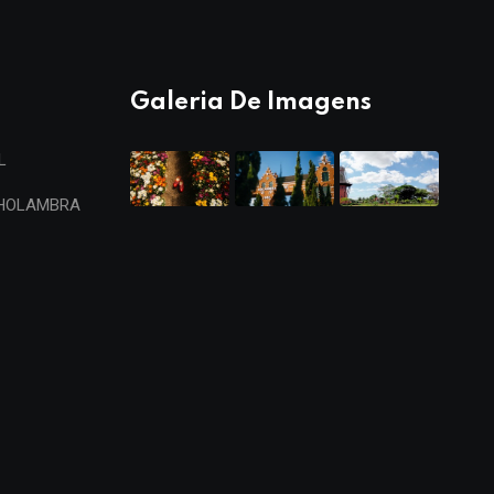
Galeria De Imagens
L
 HOLAMBRA