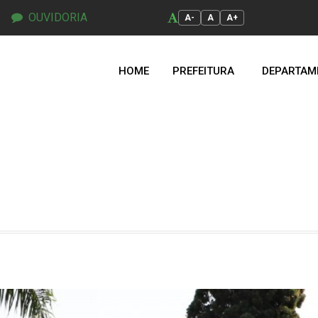
OUVIDORIA
A-
A
A+
HOME
PREFEITURA
DEPARTAM