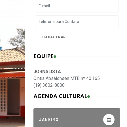
EQUIPE
JORNALISTA
Cintia Absalonsen MTB nº 40.165
(19) 3802-8000
AGENDA CULTURAL
JANEIRO