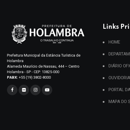
Links Pr
HOME
DEPARTAM
Prefeitura Municipal da Estância Turística de
Holambra
DIÁRIO OF
Alameda Maurício de Nassau, 444 – Centro
Holambra - SP - CEP: 13825-000
PABX:
+55 (19) 3802-8000
OUVIDORI
PORTAL D
MAPA DO S