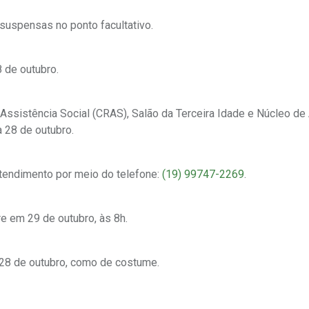
suspensas no ponto facultativo.
 de outubro.
ssistência Social (CRAS), Salão da Terceira Idade e Núcleo de
 28 de outubro.
Atendimento por meio do telefone:
(19) 99747-2269
.
re em 29 de outubro, às 8h.
a 28 de outubro, como de costume.