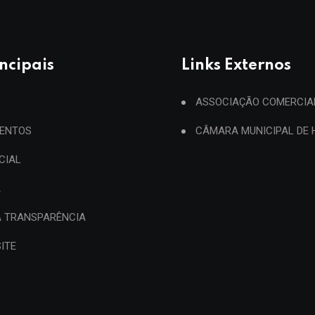
incipais
Links Externos
ASSOCIAÇÃO COMERCIA
ENTOS
CÂMARA MUNICIPAL DE
ICIAL
A
A TRANSPARÊNCIA
ITE