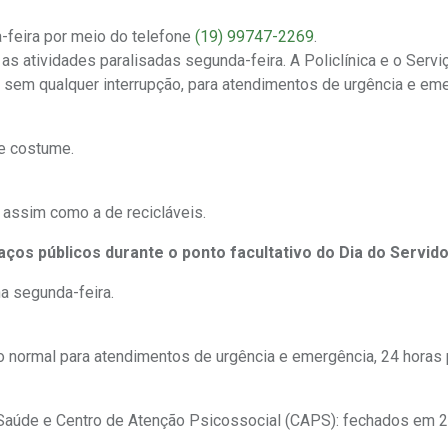
-feira por meio do telefone
(19) 99747-2269
.
s atividades paralisadas segunda-feira. A Policlínica e o Servi
, sem qualquer interrupção, para atendimentos de urgência e eme
de costume.
 assim como a de recicláveis.
ços públicos durante o ponto facultativo do Dia do Servido
a segunda-feira.
o normal para atendimentos de urgência e emergência, 24 horas p
Saúde e Centro de Atenção Psicossocial (CAPS): fechados em 2