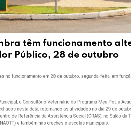
ambra têm funcionamento alt
or Público, 28 de outubro
es no funcionamento em 28 de outubro, segunda-feira, em funçã
unicipal, o Consultório Veterinário do Programa Meu Pet, a Aca
chados nesta data, retomando as atividades no dia 29 de outubro
tro de Referência da Assistência Social (CRAS), no Salão da Te
 (NAOTT) e também nas creches e escolas municipais.