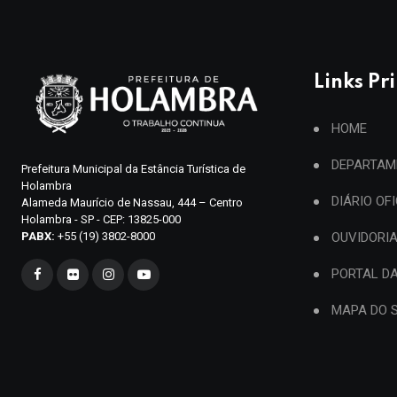
Links Pr
HOME
DEPARTAM
Prefeitura Municipal da Estância Turística de
Holambra
DIÁRIO OF
Alameda Maurício de Nassau, 444 – Centro
Holambra - SP - CEP: 13825-000
PABX:
+55 (19) 3802-8000
OUVIDORI
PORTAL D
MAPA DO S