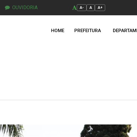
OUVIDORIA
A-
A
A+
HOME
PREFEITURA
DEPARTAM