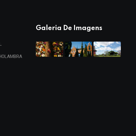
Galeria De Imagens
L
 HOLAMBRA