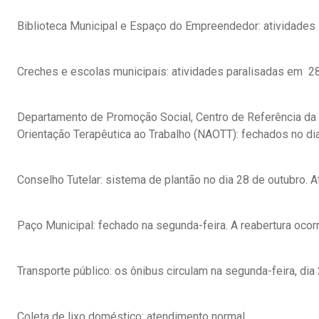
Biblioteca Municipal e Espaço do Empreendedor: atividades 
Creches e escolas municipais: atividades paralisadas em 28
Departamento de Promoção Social, Centro de Referência da A
Orientação Terapêutica ao Trabalho (NAOTT): fechados no dia
Conselho Tutelar: sistema de plantão no dia 28 de outubro. 
Paço Municipal: fechado na segunda-feira. A reabertura ocor
Transporte público: os ônibus circulam na segunda-feira, di
Coleta de lixo doméstico: atendimento normal.