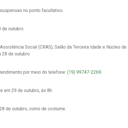
suspensas no ponto facultativo.
 de outubro.
ssistência Social (CRAS), Salão da Terceira Idade e Núcleo de
 28 de outubro.
Atendimento por meio do telefone:
(19) 99747-2269
.
re em 29 de outubro, às 8h.
a 28 de outubro, como de costume.