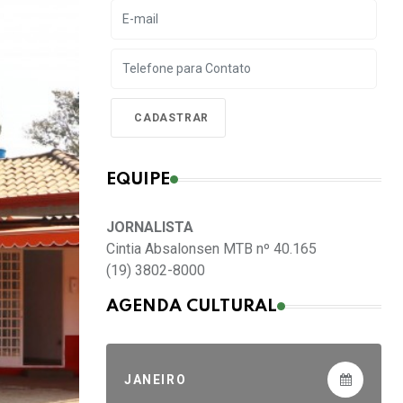
EQUIPE
JORNALISTA
Cintia Absalonsen MTB nº 40.165
(19) 3802-8000
AGENDA CULTURAL
JANEIRO