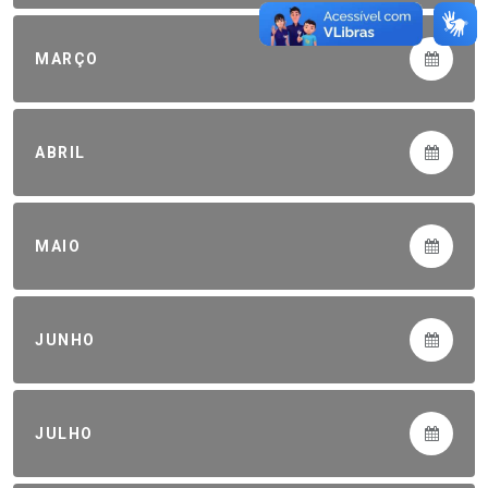
MARÇO
ABRIL
MAIO
JUNHO
JULHO