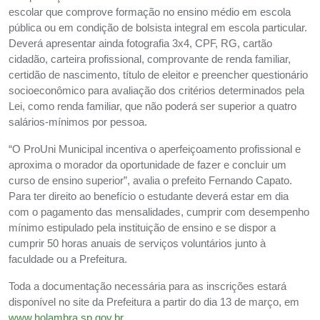
escolar que comprove formação no ensino médio em escola
pública ou em condição de bolsista integral em escola particular.
Deverá apresentar ainda fotografia 3x4, CPF, RG, cartão
cidadão, carteira profissional, comprovante de renda familiar,
certidão de nascimento, título de eleitor e preencher questionário
socioeconômico para avaliação dos critérios determinados pela
Lei, como renda familiar, que não poderá ser superior a quatro
salários-mínimos por pessoa.
“O ProUni Municipal incentiva o aperfeiçoamento profissional e
aproxima o morador da oportunidade de fazer e concluir um
curso de ensino superior”, avalia o prefeito Fernando Capato.
Para ter direito ao benefício o estudante deverá estar em dia
com o pagamento das mensalidades, cumprir com desempenho
mínimo estipulado pela instituição de ensino e se dispor a
cumprir 50 horas anuais de serviços voluntários junto à
faculdade ou a Prefeitura.
Toda a documentação necessária para as inscrições estará
disponível no site da Prefeitura a partir do dia 13 de março, em
www.holambra.sp.gov.br
.