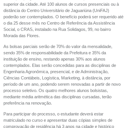
superior da cidade. Até 100 alunos de cursos presenciais ou à
distância do Centro Universitário de Jaguariúna (UniFAJ)
poderão ser contemplados. O benefício poderá ser requerido até
o dia 25 desse mês no Centro de Referência da Assistência
Social, o CRAS, instalado na Rua Solidagos, 99, no bairro
Morada das Flores.
As bolsas parciais serão de 70% do valor da mensalidade,
sendo 35% de responsabilidade da Prefeitura e 35% da
instituição de ensino, restando apenas 30% aos alunos
contemplados. Elas serão concedidas para as disciplinas de
Engenharia Agronômica, presencial, e de Administração,
Ciências Contábeis, Logística, Marketing, à distância, por
período de um ano, podendo serem renovadas a partir de novo
processo seletivo. Os quatro melhores alunos bolsistas,
mediante média aritmética das disciplinas cursadas, terão
preferência na renovação.
Para participar do processo, o estudante deverá estar
matriculado no curso e apresentar duas cópias simples de
comprovação de residência há 3 anos na cidade e histórico