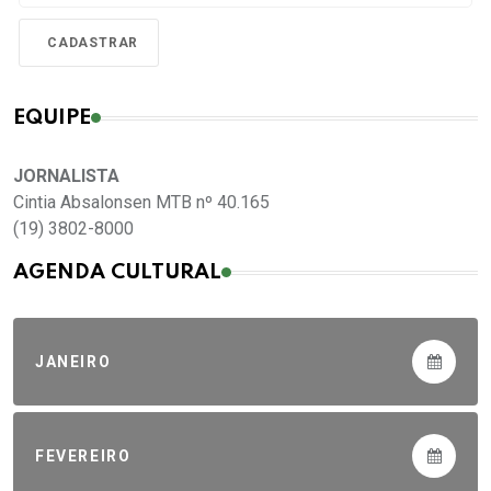
EQUIPE
JORNALISTA
Cintia Absalonsen MTB nº 40.165
(19) 3802-8000
AGENDA CULTURAL
JANEIRO
FEVEREIRO