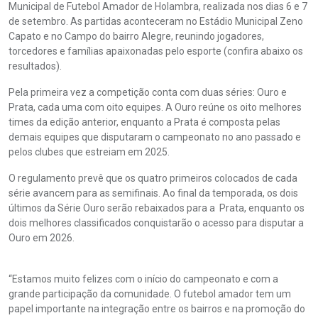
Municipal de Futebol Amador de Holambra, realizada nos dias 6 e 7
de setembro. As partidas aconteceram no Estádio Municipal Zeno
Capato e no Campo do bairro Alegre, reunindo jogadores,
torcedores e famílias apaixonadas pelo esporte (confira abaixo os
resultados).
Pela primeira vez a competição conta com duas séries: Ouro e
Prata, cada uma com oito equipes. A Ouro reúne os oito melhores
times da edição anterior, enquanto a Prata é composta pelas
demais equipes que disputaram o campeonato no ano passado e
pelos clubes que estreiam em 2025.
O regulamento prevê que os quatro primeiros colocados de cada
série avancem para as semifinais. Ao final da temporada, os dois
últimos da Série Ouro serão rebaixados para a Prata, enquanto os
dois melhores classificados conquistarão o acesso para disputar a
Ouro em 2026.
“Estamos muito felizes com o início do campeonato e com a
grande participação da comunidade. O futebol amador tem um
papel importante na integração entre os bairros e na promoção do