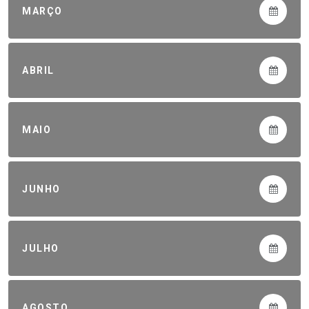
MARÇO
ABRIL
MAIO
JUNHO
JULHO
AGOSTO