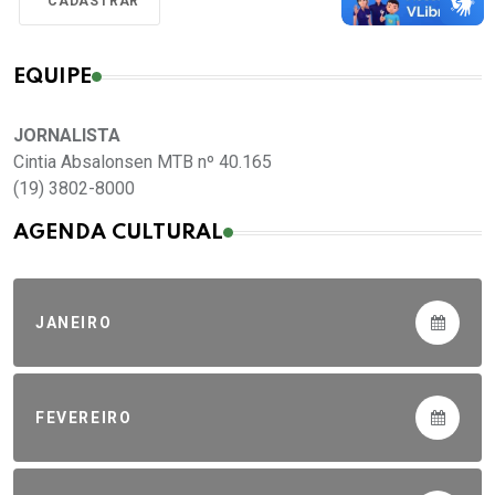
EQUIPE
JORNALISTA
Cintia Absalonsen MTB nº 40.165
(19) 3802-8000
AGENDA CULTURAL
JANEIRO
FEVEREIRO