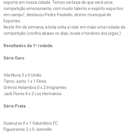
esporte em nossa cidade. Temos certeza de que será uma
competição emocionante, com muito talento e espírito esportivo
em campo", destacou Pedro Paoliello, diretor municipal de
Esportes.
Neste fim de semana, a bola volta a rolar em mais uma rodada da
competição (confira abaixo os dias, locais e horários dos jogos.)
Resultados da 1ª rodada:
Série Ouro
Vila Nova 3 x 0 União
Tamo Junto 1 x 1 Fênix
Grêmio Holambra 0 x 2 Imigrantes
Jack Flores 4 x 2 Los Hermanos
Série Prata
Guaicurus 0 x 1 Galunático FC
Figueirense 2 x 0 Joenville