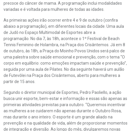
precoce do câncer de mama. A programação inclui modalidades
variadas e é voltada para mulheres de todas as idades.
As primeiras ações irão ocorrer entre 4 e 9 de outubro (confira
abaixo a programação), em diferentes locais da cidade. Uma aula
de Judô no Espaço Multimodal de Esportes abre a
programação. No dia 7, às 18h, acontece o 1º Festival de Beach
Tennis Feminino de Holambra, na Praça dos Crisântemos. Já em 8
de outubro, às 18h, a Praça do Moinho Povos Unidos será palco de
uma palestra sobre saúde emocional e prevenção, com o tema “O
corpo em equilíbrio: como emoções impactam saúde e prevenção”,
seguida por uma aula de Pilates. No dia seguinte haverá um aulão
de Futevôlei na Praça dos Crisântemos, aberto para mulheres a
partir de 15 anos.
Segundo o diretor municipal de Esportes, Pedro Paoliello, a ação
busca unir esporte, bem-estar e informação e essas são apenas as
primeiras atividades previstas para outubro. “Queremos incentivar
as mulheres a se cuidarem não apenas durante o Outubro Rosa,
mas durante o ano inteiro. O esporte é um grande aliado na
prevenção e na qualidade de vida, além de proporcionar momentos
de integração e diversão. Ao longo do mês, divulgaremos novas