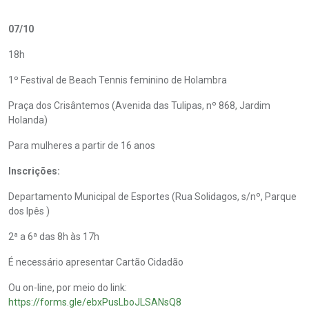
07/10
18h
1º Festival de Beach Tennis feminino de Holambra
Praça dos Crisântemos (Avenida das Tulipas, nº 868, Jardim
Holanda)
Para mulheres a partir de 16 anos
Inscrições:
Departamento Municipal de Esportes (Rua Solidagos, s/nº, Parque
dos Ipês )
2ª a 6ª das 8h às 17h
É necessário apresentar Cartão Cidadão
Ou on-line, por meio do link:
https://forms.gle/ebxPusLboJLSANsQ8