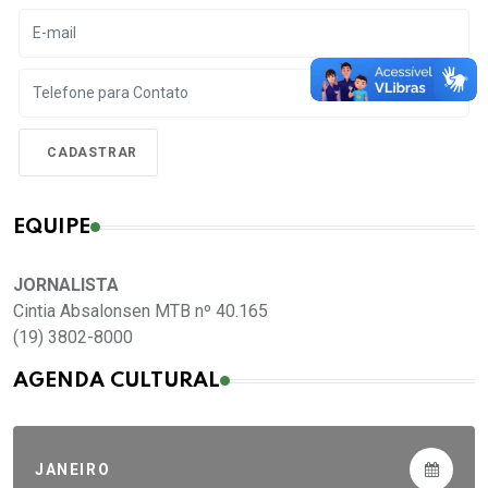
EQUIPE
JORNALISTA
Cintia Absalonsen MTB nº 40.165
(19) 3802-8000
AGENDA CULTURAL
JANEIRO