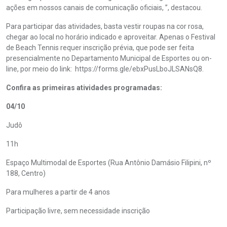
ações em nossos canais de comunicação oficiais, ”, destacou.
Para participar das atividades, basta vestir roupas na cor rosa,
chegar ao local no horário indicado e aproveitar. Apenas o Festival
de Beach Tennis requer inscrição prévia, que pode ser feita
presencialmente no Departamento Municipal de Esportes ou on-
line, por meio do link: https://forms.gle/ebxPusLboJLSANsQ8.
Confira as primeiras atividades programadas:
04/10
Judô
11h
Espaço Multimodal de Esportes (Rua Antônio Damásio Filipini, nº
188, Centro)
Para mulheres a partir de 4 anos
Participação livre, sem necessidade inscrição