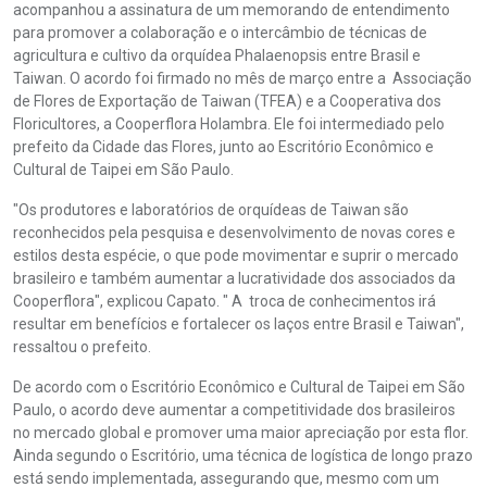
acompanhou a assinatura de um memorando de entendimento
para promover a colaboração e o intercâmbio de técnicas de
agricultura e cultivo da orquídea Phalaenopsis entre Brasil e
Taiwan. O acordo foi firmado no mês de março entre a Associação
de Flores de Exportação de Taiwan (TFEA) e a Cooperativa dos
Floricultores, a Cooperflora Holambra. Ele foi intermediado pelo
prefeito da Cidade das Flores, junto ao Escritório Econômico e
Cultural de Taipei em São Paulo.
"Os produtores e laboratórios de orquídeas de Taiwan são
reconhecidos pela pesquisa e desenvolvimento de novas cores e
estilos desta espécie, o que pode movimentar e suprir o mercado
brasileiro e também aumentar a lucratividade dos associados da
Cooperflora", explicou Capato. " A troca de conhecimentos irá
resultar em benefícios e fortalecer os laços entre Brasil e Taiwan",
ressaltou o prefeito.
De acordo com o Escritório Econômico e Cultural de Taipei em São
Paulo, o acordo deve aumentar a competitividade dos brasileiros
no mercado global e promover uma maior apreciação por esta flor.
Ainda segundo o Escritório, uma técnica de logística de longo prazo
está sendo implementada, assegurando que, mesmo com um