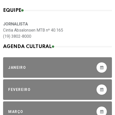
EQUIPE
JORNALISTA
Cintia Absalonsen MTB nº 40.165
(19) 3802-8000
AGENDA CULTURAL
JANEIRO
FEVEREIRO
MARÇO