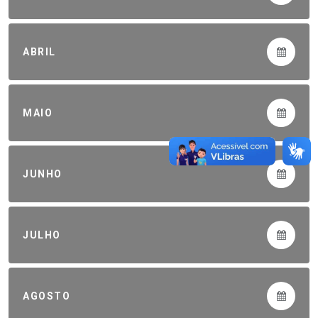
ABRIL
MAIO
JUNHO
JULHO
AGOSTO