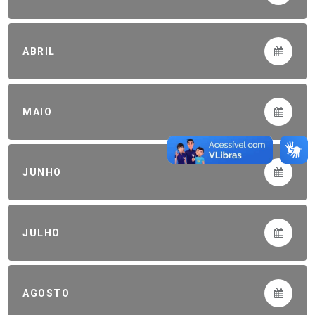
ABRIL
MAIO
JUNHO
JULHO
AGOSTO