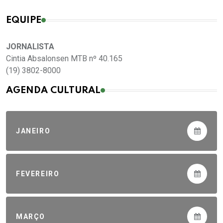
EQUIPE
JORNALISTA
Cintia Absalonsen MTB nº 40.165
(19) 3802-8000
AGENDA CULTURAL
JANEIRO
FEVEREIRO
MARÇO