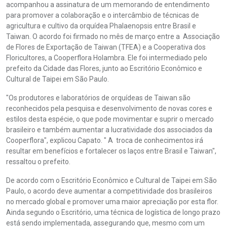
acompanhou a assinatura de um memorando de entendimento
para promover a colaboração e o intercâmbio de técnicas de
agricultura e cultivo da orquídea Phalaenopsis entre Brasil e
Taiwan. O acordo foi firmado no mês de março entre a Associação
de Flores de Exportação de Taiwan (TFEA) e a Cooperativa dos
Floricultores, a Cooperflora Holambra. Ele foi intermediado pelo
prefeito da Cidade das Flores, junto ao Escritório Econômico e
Cultural de Taipei em São Paulo.
"Os produtores e laboratórios de orquídeas de Taiwan são
reconhecidos pela pesquisa e desenvolvimento de novas cores e
estilos desta espécie, o que pode movimentar e suprir o mercado
brasileiro e também aumentar a lucratividade dos associados da
Cooperflora", explicou Capato. " A troca de conhecimentos irá
resultar em benefícios e fortalecer os laços entre Brasil e Taiwan",
ressaltou o prefeito.
De acordo com o Escritório Econômico e Cultural de Taipei em São
Paulo, o acordo deve aumentar a competitividade dos brasileiros
no mercado global e promover uma maior apreciação por esta flor.
Ainda segundo o Escritório, uma técnica de logística de longo prazo
está sendo implementada, assegurando que, mesmo com um