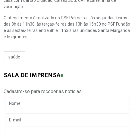
casa com Cartão Cidadão, Cartão SUS, CPF e carteirinha de
vacinação.
O atendimento é realizado no PSF Palmeiras às segundas-feiras
das 8h às 11h30, às terças-feiras das 13h às 15h30 no PSF Fundão
e às sextas-feiras entre 8h e 11h30 nas unidades Santa Margarida
e Imigrantes.
saúde
SALA DE IMPRENSA
Cadastre-se para receber as notícias