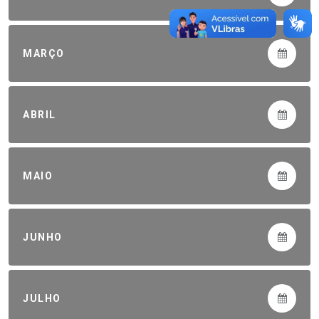
MARÇO
ABRIL
MAIO
JUNHO
JULHO