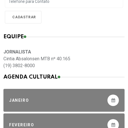
EQUIPE
JORNALISTA
Cintia Absalonsen MTB nº 40.165
(19) 3802-8000
AGENDA CULTURAL
JANEIRO
FEVEREIRO