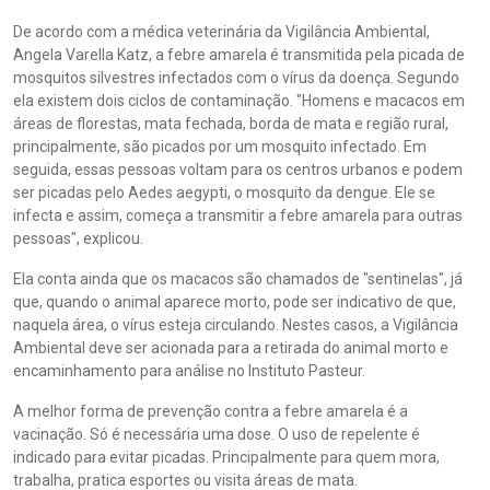
De acordo com a médica veterinária da Vigilância Ambiental,
Angela Varella Katz, a febre amarela é transmitida pela picada de
mosquitos silvestres infectados com o vírus da doença. Segundo
ela existem dois ciclos de contaminação. "Homens e macacos em
áreas de florestas, mata fechada, borda de mata e região rural,
principalmente, são picados por um mosquito infectado. Em
seguida, essas pessoas voltam para os centros urbanos e podem
ser picadas pelo Aedes aegypti, o mosquito da dengue. Ele se
infecta e assim, começa a transmitir a febre amarela para outras
pessoas", explicou.
Ela conta ainda que os macacos são chamados de "sentinelas", já
que, quando o animal aparece morto, pode ser indicativo de que,
naquela área, o vírus esteja circulando. Nestes casos, a Vigilância
Ambiental deve ser acionada para a retirada do animal morto e
encaminhamento para análise no Instituto Pasteur.
A melhor forma de prevenção contra a febre amarela é a
vacinação. Só é necessária uma dose. O uso de repelente é
indicado para evitar picadas. Principalmente para quem mora,
trabalha, pratica esportes ou visita áreas de mata.