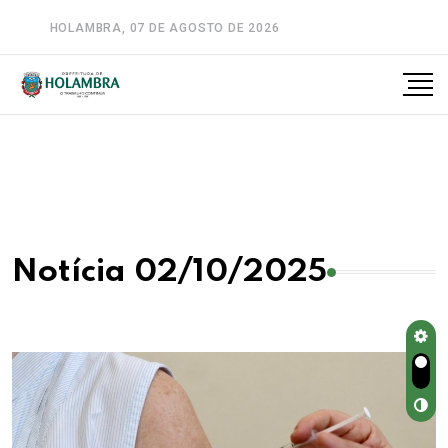
HOLAMBRA, 07 DE AGOSTO DE 2026
A-
A
A+
Notícia 02/10/2025