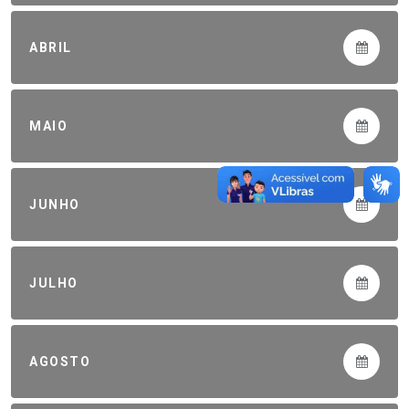
ABRIL
MAIO
JUNHO
JULHO
AGOSTO