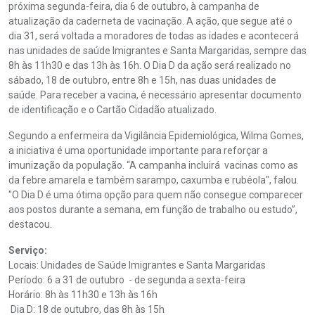
próxima segunda-feira, dia 6 de outubro, à campanha de
atualização da caderneta de vacinação. A ação, que segue até o
dia 31, será voltada a moradores de todas as idades e acontecerá
nas unidades de saúde Imigrantes e Santa Margaridas, sempre das
8h às 11h30 e das 13h às 16h. O Dia D da ação será realizado no
sábado, 18 de outubro, entre 8h e 15h, nas duas unidades de
saúde. Para receber a vacina, é necessário apresentar documento
de identificação e o Cartão Cidadão atualizado.
Segundo a enfermeira da Vigilância Epidemiológica, Wilma Gomes,
a iniciativa é uma oportunidade importante para reforçar a
imunização da população. “A campanha incluirá vacinas como as
da febre amarela e também sarampo, caxumba e rubéola", falou.
"O Dia D é uma ótima opção para quem não consegue comparecer
aos postos durante a semana, em função de trabalho ou estudo”,
destacou.
Serviço:
Locais: Unidades de Saúde Imigrantes e Santa Margaridas
Período: 6 a 31 de outubro - de segunda a sexta-feira
Horário: 8h às 11h30 e 13h às 16h
Dia D: 18 de outubro, das 8h às 15h