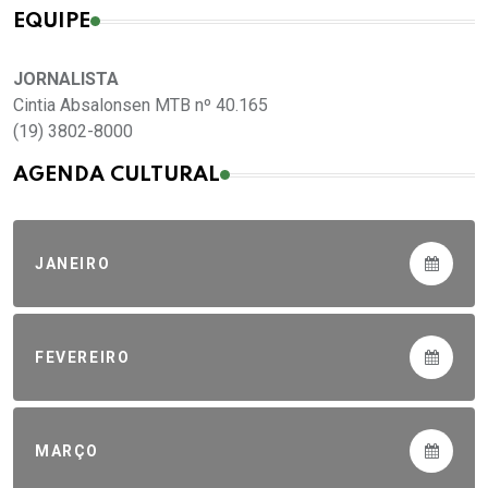
EQUIPE
JORNALISTA
Cintia Absalonsen MTB nº 40.165
(19) 3802-8000
AGENDA CULTURAL
JANEIRO
FEVEREIRO
MARÇO