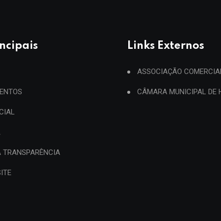
incipais
Links Externos
ASSOCIAÇÃO COMERCIA
ENTOS
CÂMARA MUNICIPAL DE
ICIAL
A
A TRANSPARÊNCIA
ITE