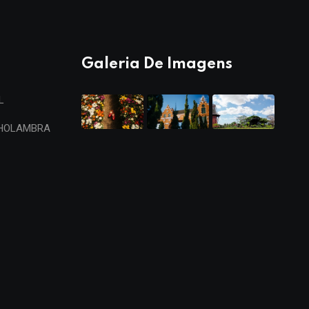
Galeria De Imagens
L
 HOLAMBRA