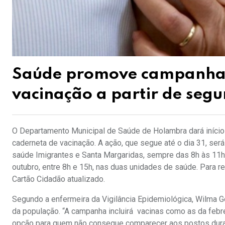
Saúde promove campanha d
vacinação a partir de seg
O Departamento Municipal de Saúde de Holambra dará início 
caderneta de vacinação. A ação, que segue até o dia 31, se
saúde Imigrantes e Santa Margaridas, sempre das 8h às 11h3
outubro, entre 8h e 15h, nas duas unidades de saúde. Para r
Cartão Cidadão atualizado.
Segundo a enfermeira da Vigilância Epidemiológica, Wilma Go
da população. “A campanha incluirá vacinas como as da febr
opção para quem não consegue comparecer aos postos duran