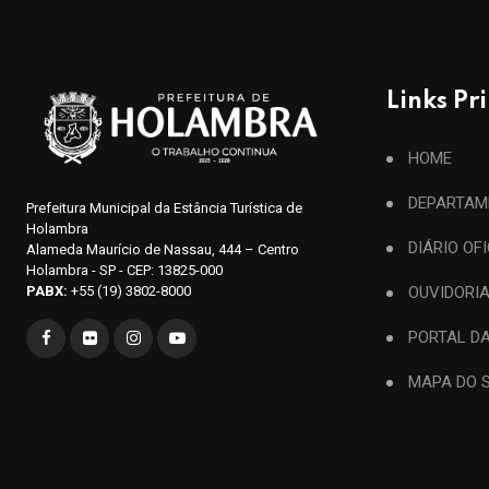
Links Pr
HOME
DEPARTAM
Prefeitura Municipal da Estância Turística de
Holambra
DIÁRIO OF
Alameda Maurício de Nassau, 444 – Centro
Holambra - SP - CEP: 13825-000
PABX:
+55 (19) 3802-8000
OUVIDORI
PORTAL D
MAPA DO S