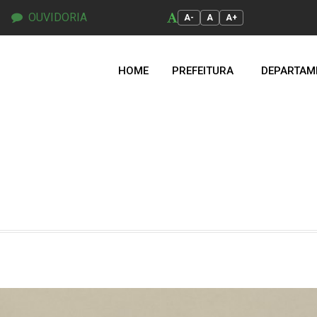
OUVIDORIA
A-
A
A+
HOME
PREFEITURA
DEPARTAM