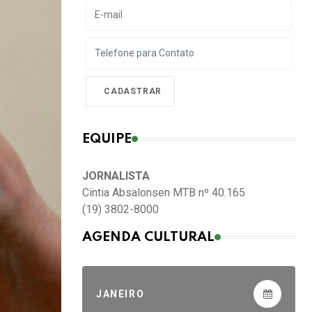
EQUIPE
JORNALISTA
Cintia Absalonsen MTB nº 40.165
(19) 3802-8000
AGENDA CULTURAL
JANEIRO