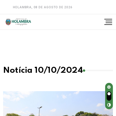
HOLAMBRA, 08 DE AGOSTO DE 2026
A-
A
A+
Notícia 10/10/2024