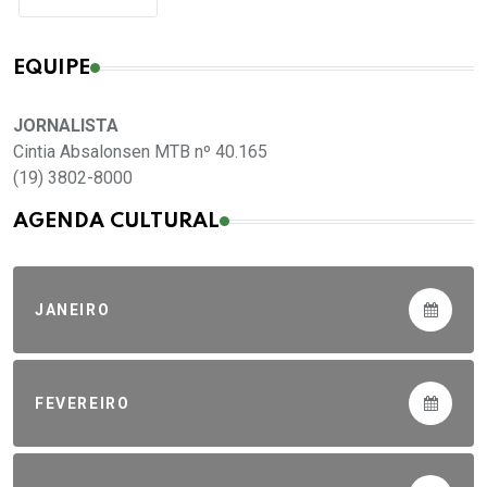
EQUIPE
JORNALISTA
Cintia Absalonsen MTB nº 40.165
(19) 3802-8000
AGENDA CULTURAL
JANEIRO
FEVEREIRO