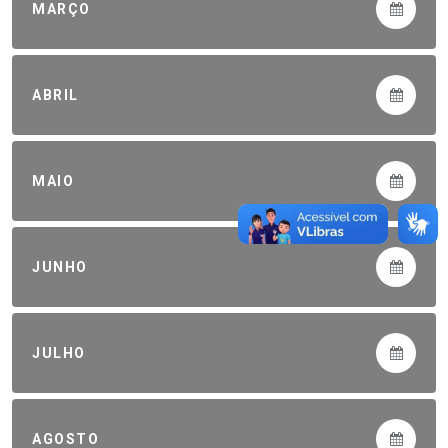
MARÇO
ABRIL
MAIO
JUNHO
JULHO
AGOSTO