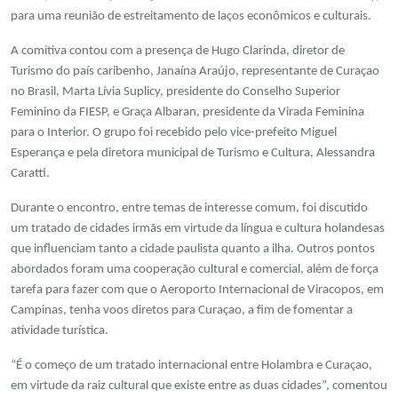
para uma reunião de estreitamento de laços econômicos e culturais.
A comitiva contou com a presença de Hugo Clarinda, diretor de
Turismo do país caribenho, Janaína Araújo, representante de Curaçao
no Brasil, Marta Lívia Suplicy, presidente do Conselho Superior
Feminino da FIESP, e Graça Albaran, presidente da Virada Feminina
para o Interior. O grupo foi recebido pelo vice-prefeito Miguel
Esperança e pela diretora municipal de Turismo e Cultura, Alessandra
Caratti.
Durante o encontro, entre temas de interesse comum, foi discutido
um tratado de cidades irmãs em virtude da língua e cultura holandesas
que influenciam tanto a cidade paulista quanto a ilha. Outros pontos
abordados foram uma cooperação cultural e comercial, além de força
tarefa para fazer com que o Aeroporto Internacional de Viracopos, em
Campinas, tenha voos diretos para Curaçao, a fim de fomentar a
atividade turística.
“É o começo de um tratado internacional entre Holambra e Curaçao,
em virtude da raiz cultural que existe entre as duas cidades”, comentou