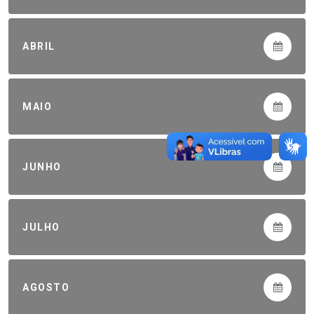
ABRIL
MAIO
JUNHO
JULHO
AGOSTO