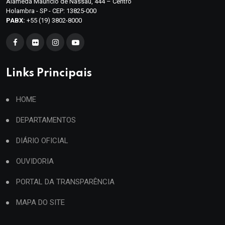
Alameda Maurício de Nassau, 444 – Centro
Holambra - SP - CEP: 13825-000
PABX:
+55 (19) 3802-8000
Links Principais
HOME
DEPARTAMENTOS
DIÁRIO OFICIAL
OUVIDORIA
PORTAL DA TRANSPARÊNCIA
MAPA DO SITE