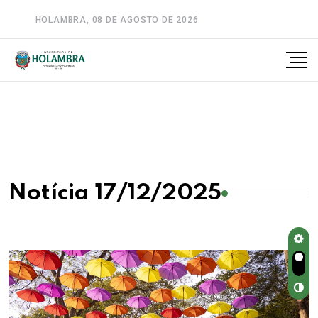
HOLAMBRA, 08 DE AGOSTO DE 2026
A-
A
A+
Notícia 17/12/2025