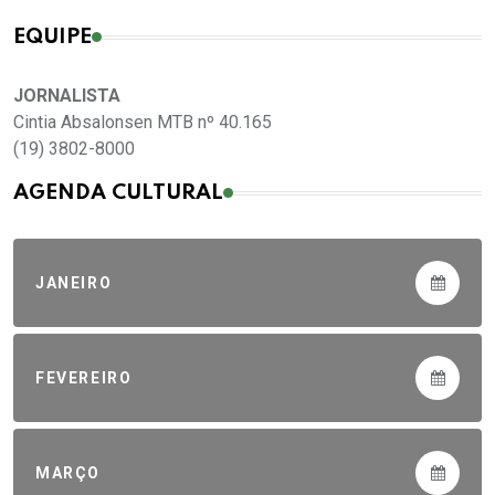
EQUIPE
JORNALISTA
Cintia Absalonsen MTB nº 40.165
(19) 3802-8000
AGENDA CULTURAL
JANEIRO
FEVEREIRO
MARÇO